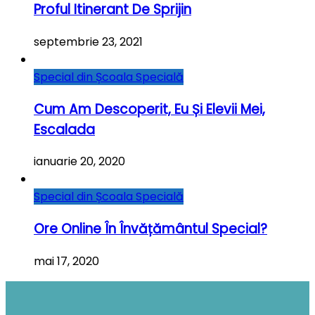
Proful Itinerant De Sprijin
septembrie 23, 2021
Special din Școala Specială
Cum Am Descoperit, Eu Și Elevii Mei,
Escalada
ianuarie 20, 2020
Special din Școala Specială
Ore Online În Învățământul Special?
mai 17, 2020