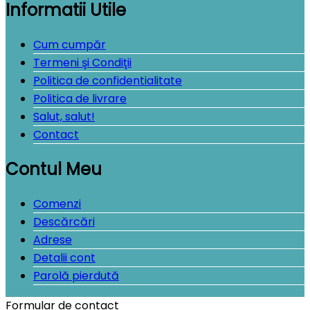
Informatii Utile
Cum cumpăr
Termeni şi Condiţii
Politica de confidentialitate
Politica de livrare
Salut, salut!
Contact
Contul Meu
Comenzi
Descărcări
Adrese
Detalii cont
Parolă pierdută
Formular de contact