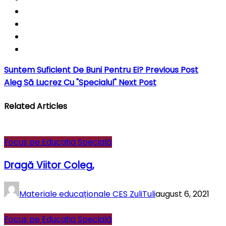
Suntem Suficient De Buni Pentru Ei?
Previous Post
Aleg Să Lucrez Cu "specialul"
Next Post
Related Articles
Focus pe Educația Specială
Dragă Viitor Coleg,
Materiale educaționale CES ZuliTuli
august 6, 2021
Focus pe Educația Specială