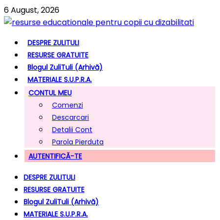
6 August, 2026
DESPRE ZULITULI
RESURSE GRATUITE
Blogul ZuliTuli (arhivă)
MATERIALE S.U.P.R.A.
CONTUL MEU
Comenzi
Descarcari
Detalii Cont
Parola Pierduta
AUTENTIFICĂ-TE
DESPRE ZULITULI
RESURSE GRATUITE
Blogul ZuliTuli (arhivă)
MATERIALE S.U.P.R.A.