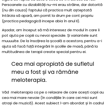
Persoanele cu dizabilități nu-mi erau străine, dar datorită
(nu din cauza) faptului că practica mult așteptată
întârzia să apară, am pornit la drum pe cont propriu
(practica pedagogică incepe abia în anul II).
Așadar, am început să mă interesez de modul în care îi
pot ajuta pe copiii cu nevoi speciale. Și variantele sunt
muuuulte. De la însoțirea la școală a acestora, pentru a-i
ajuta să facă față integrării în școlile de masă, până la
multitudinea de terapii create special pentru ei.
Cea mai apropiată de sufletul
meu a fost și va rămâne
meloterapia.
Văd meloterapia ca pe o relaxare de care acești copii au
cea mai mare nevoie (în condițiile în care cei mici sunt
atrași de muzică). Acest subiect l-am abordat și în cadrul