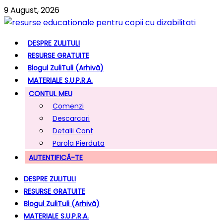
9 August, 2026
DESPRE ZULITULI
RESURSE GRATUITE
Blogul ZuliTuli (arhivă)
MATERIALE S.U.P.R.A.
CONTUL MEU
Comenzi
Descarcari
Detalii Cont
Parola Pierduta
AUTENTIFICĂ-TE
DESPRE ZULITULI
RESURSE GRATUITE
Blogul ZuliTuli (arhivă)
MATERIALE S.U.P.R.A.