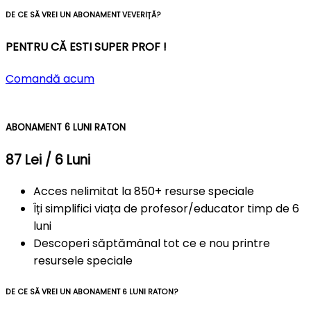
DE CE SĂ VREI UN ABONAMENT VEVERIȚĂ?
PENTRU CĂ ESTI SUPER PROF !
Comandă acum
ABONAMENT 6 LUNI RATON
87 Lei / 6 Luni
Acces nelimitat la 850+ resurse speciale
Îți simplifici viața de profesor/educator timp de 6
luni
Descoperi săptămânal tot ce e nou printre
resursele speciale
DE CE SĂ VREI UN ABONAMENT 6 LUNI RATON?