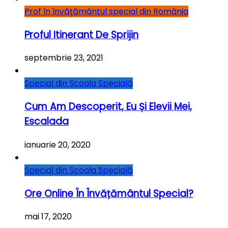
Prof în învăţământul special din România
Proful Itinerant De Sprijin
septembrie 23, 2021
Special din Școala Specială
Cum Am Descoperit, Eu Și Elevii Mei,
Escalada
ianuarie 20, 2020
Special din Școala Specială
Ore Online În Învățământul Special?
mai 17, 2020