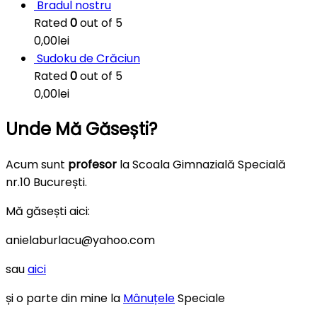
Bradul nostru
Rated
0
out of 5
0,00
lei
Sudoku de Crăciun
Rated
0
out of 5
0,00
lei
Unde Mă Găsești?
Acum sunt
profesor
la Scoala Gimnazială Specială
nr.10 București.
Mă găsești aici:
anielaburlacu@yahoo.com
sau
aici
și o parte din mine la
Mânuțele
Speciale