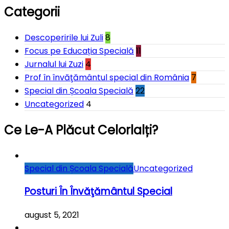
Categorii
Descoperirile lui Zuli
8
Focus pe Educația Specială
11
Jurnalul lui Zuzi
4
Prof în învăţământul special din România
7
Special din Școala Specială
22
Uncategorized
4
Ce Le-A Plăcut Celorlalți?
Special din Școala Specială
Uncategorized
Posturi În Învăţământul Special
august 5, 2021