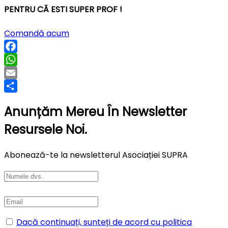
PENTRU CĂ ESTI SUPER PROF !
Comandă acum
Facebook
WhatsApp
Email
Partajează
Anunțăm Mereu În Newsletter
Resursele Noi.
Abonează-te la newsletterul Asociației SUPRA
Dacă continuați, sunteți de acord cu politica