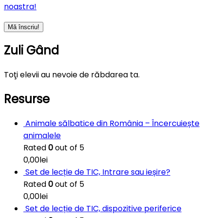
noastra!
Zuli Gând
Toţi elevii au nevoie de răbdarea ta.
Resurse
Animale sălbatice din România – Încercuiește
animalele
Rated
0
out of 5
0,00
lei
Set de lecție de TIC, Intrare sau ieșire?
Rated
0
out of 5
0,00
lei
Set de lecție de TIC, dispozitive periferice