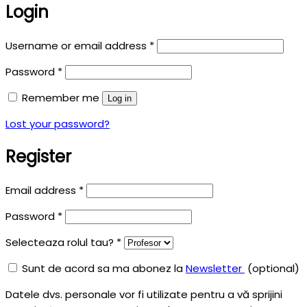
Login
Username or email address
*
Password
*
Remember me
Log in
Lost your password?
Register
Email address
*
Password
*
Selecteaza rolul tau?
*
Sunt de acord sa ma abonez la
Newsletter
(optional)
Datele dvs. personale vor fi utilizate pentru a vă sprijini