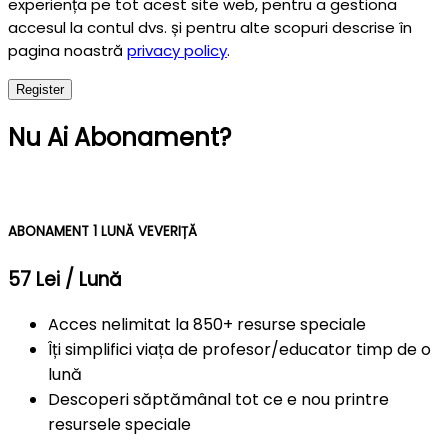
experiența pe tot acest site web, pentru a gestiona
accesul la contul dvs. și pentru alte scopuri descrise în
pagina noastră
privacy policy
.
Register
Nu Ai Abonament?
ABONAMENT 1 LUNĂ VEVERIȚĂ
57 Lei / Lună
Acces nelimitat la 850+ resurse speciale
Îți simplifici viața de profesor/educator timp de o
lună
Descoperi săptămânal tot ce e nou printre
resursele speciale