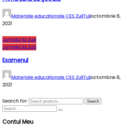
Materiale educaționale CES ZuliTuli
octombrie 8,
2021
Jurnalul lui Zuzi
Jurnalul lui Zuzi
Examenul
Materiale educaționale CES ZuliTuli
octombrie 8,
2021
Search for:
Search
Contul Meu