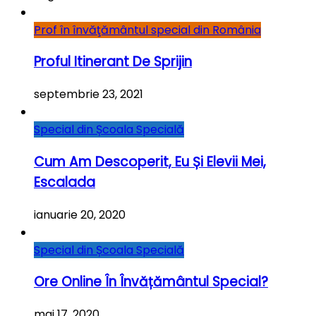
Prof în învăţământul special din România
Proful Itinerant De Sprijin
septembrie 23, 2021
Special din Școala Specială
Cum Am Descoperit, Eu Și Elevii Mei,
Escalada
ianuarie 20, 2020
Special din Școala Specială
Ore Online În Învățământul Special?
mai 17, 2020