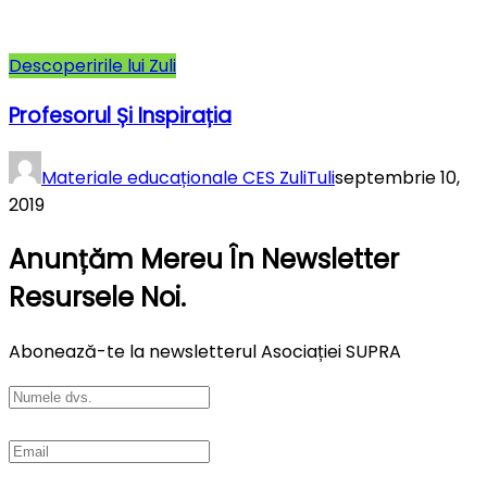
Descoperirile lui Zuli
Profesorul Și Inspirația
Materiale educaționale CES ZuliTuli
septembrie 10,
2019
Anunțăm Mereu În Newsletter
Resursele Noi.
Abonează-te la newsletterul Asociației SUPRA