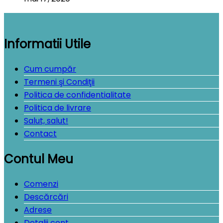
Informatii Utile
Cum cumpăr
Termeni şi Condiţii
Politica de confidentialitate
Politica de livrare
Salut, salut!
Contact
Contul Meu
Comenzi
Descărcări
Adrese
Detalii cont