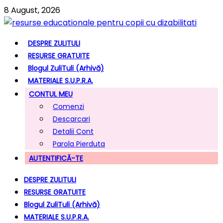
8 August, 2026
DESPRE ZULITULI
RESURSE GRATUITE
Blogul ZuliTuli (arhivă)
MATERIALE S.U.P.R.A.
CONTUL MEU
Comenzi
Descarcari
Detalii Cont
Parola Pierduta
AUTENTIFICĂ-TE
DESPRE ZULITULI
RESURSE GRATUITE
Blogul ZuliTuli (arhivă)
MATERIALE S.U.P.R.A.