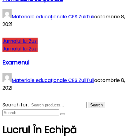
Materiale educaționale CES ZuliTuli
octombrie 8,
2021
Jurnalul lui Zuzi
Jurnalul lui Zuzi
Examenul
Materiale educaționale CES ZuliTuli
octombrie 8,
2021
Search for:
Search
Lucrul În Echipă