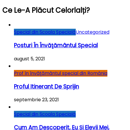
Ce Le-A Plăcut Celorlalți?
Special din Școala Specială
Uncategorized
Posturi În Învăţământul Special
august 5, 2021
Prof în învăţământul special din România
Proful Itinerant De Sprijin
septembrie 23, 2021
Special din Școala Specială
Cum Am Descoperit, Eu Și Elevii Mei,