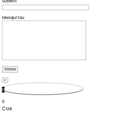
Subiect
Mesajul tau
×
0
0
Cos