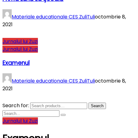
Materiale educaționale CES ZuliTuli
octombrie 8,
2021
Jurnalul lui Zuzi
Jurnalul lui Zuzi
Examenul
Materiale educaționale CES ZuliTuli
octombrie 8,
2021
Search for:
Search
Jurnalul lui Zuzi