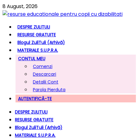
8 August, 2026
DESPRE ZULITULI
RESURSE GRATUITE
Blogul ZuliTuli (arhivă)
MATERIALE S.U.P.R.A.
CONTUL MEU
Comenzi
Descarcari
Detalii Cont
Parola Pierduta
AUTENTIFICĂ-TE
DESPRE ZULITULI
RESURSE GRATUITE
Blogul ZuliTuli (arhivă)
MATERIALE S.U.P.R.A.