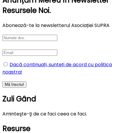
Anunțăm Mereu În Newsletter
Resursele Noi.
Abonează-te la newsletterul Asociației SUPRA
Dacă continuați, sunteți de acord cu politica
noastra!
Zuli Gând
Aminteşte-ţi de ce faci ceea ce faci.
Resurse