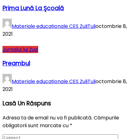
Prima Lună La Şcoală
Materiale educaționale CES ZuliTuli
octombrie 8,
2021
Jurnalul lui Zuzi
Preambul
Materiale educaționale CES ZuliTuli
octombrie 8,
2021
Lasă Un Răspuns
Adresa ta de email nu va fi publicată.
Câmpurile
obligatorii sunt marcate cu
*