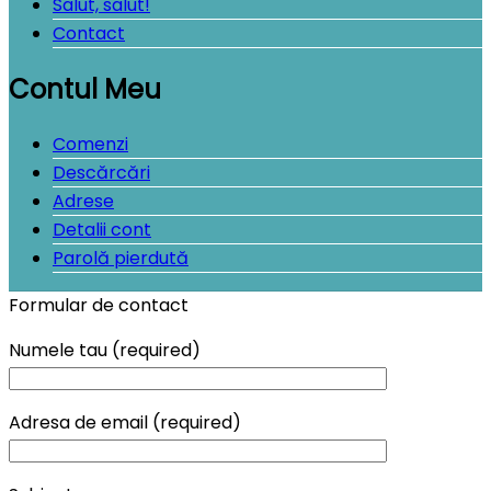
Salut, salut!
Contact
Contul Meu
Comenzi
Descărcări
Adrese
Detalii cont
Parolă pierdută
Formular de contact
Numele tau (required)
Adresa de email (required)