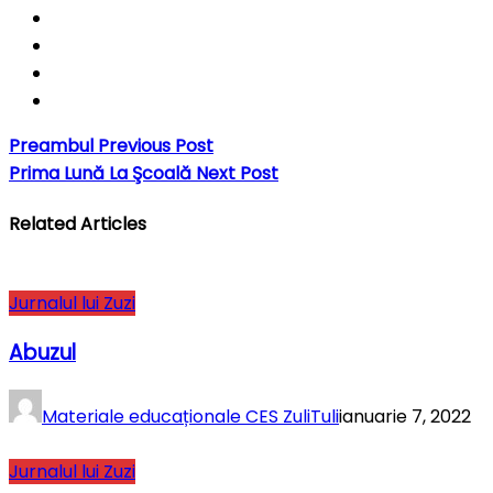
Preambul
Previous Post
Prima Lună La Şcoală
Next Post
Related Articles
Jurnalul lui Zuzi
Abuzul
Materiale educaționale CES ZuliTuli
ianuarie 7, 2022
Jurnalul lui Zuzi