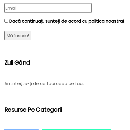
Dacă continuați, sunteți de acord cu politica noastra!
Zuli Gând
Aminteşte-ţi de ce faci ceea ce faci.
Resurse Pe Categorii