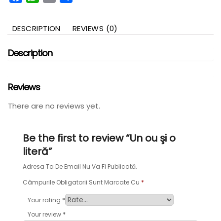
DESCRIPTION
REVIEWS (0)
Description
Reviews
There are no reviews yet.
Be the first to review “Un ou şi o
literă”
Adresa Ta De Email Nu Va Fi Publicată.
Câmpurile Obligatorii Sunt Marcate Cu
*
*
Your rating
*
Your review