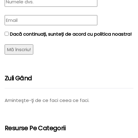
Dacă continuați, sunteți de acord cu politica noastra!
Zuli Gând
Aminteşte-ţi de ce faci ceea ce faci.
Resurse Pe Categorii