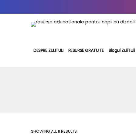
DESPRE ZULITULI
RESURSE GRATUITE
Blogul ZuliTuli
SHOWING ALL 11 RESULTS