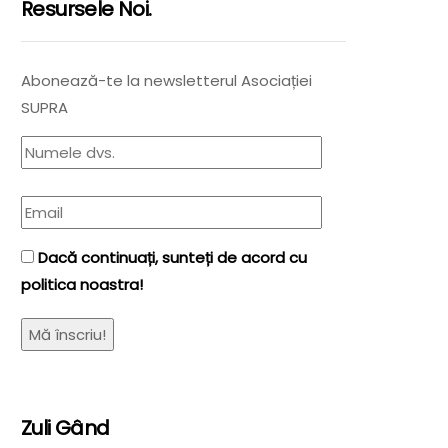
Resursele Noi.
Abonează-te la newsletterul Asociației
SUPRA
Dacă continuați, sunteți de acord cu
politica noastra!
Zuli Gând