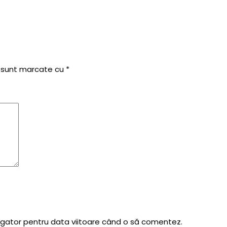
i sunt marcate cu
*
vigator pentru data viitoare când o să comentez.