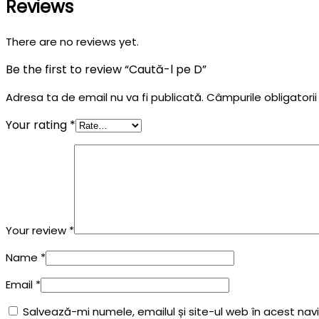
Reviews
There are no reviews yet.
Be the first to review “Caută-l pe D”
Adresa ta de email nu va fi publicată.
Câmpurile obligatori
Your rating
*
Your review
*
Name
*
Email
*
Salvează-mi numele, emailul și site-ul web în acest na