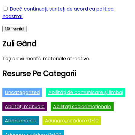
Dacă continuați, sunteți de acord cu politica
noastra!
Zuli Gând
Toţi elevii merită materiale atractive.
Resurse Pe Categorii
Uncategorized
Abilităţi de comunicare şi limbaj
Abilităţi manuale
Abilităţi socioemoţionale
Abonamente
Adunare, scădere 0-10
Adunare, scădere 0-100