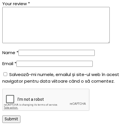
Your review
*
Name
*
Email
*
Salvează-mi numele, emailul și site-ul web în acest
navigator pentru data viitoare când o să comentez.