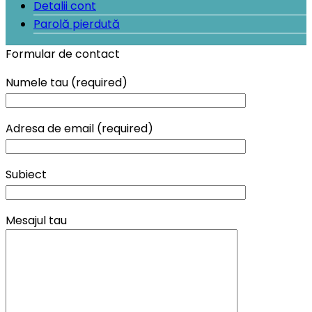
Detalii cont
Parolă pierdută
Formular de contact
Numele tau (required)
Adresa de email (required)
Subiect
Mesajul tau