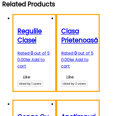
Related Products
Regulile
Clasa
Clasei
Prietenoasă
Rated
0
out of 5
Rated
0
out of 5
0,00
lei
Add to
0,00
lei
Add to
cart
cart
Like
Like
Liked by
1
users
Liked by
2
users