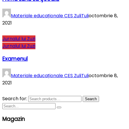
Materiale educaționale CES ZuliTuli
octombrie 8,
2021
Jurnalul lui Zuzi
Jurnalul lui Zuzi
Examenul
Materiale educaționale CES ZuliTuli
octombrie 8,
2021
Search for:
Search
Magazin