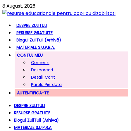
8 August, 2026
DESPRE ZULITULI
RESURSE GRATUITE
Blogul ZuliTuli (arhivă)
MATERIALE S.U.P.R.A.
CONTUL MEU
Comenzi
Descarcari
Detalii Cont
Parola Pierduta
AUTENTIFICĂ-TE
DESPRE ZULITULI
RESURSE GRATUITE
Blogul ZuliTuli (arhivă)
MATERIALE S.U.P.R.A.