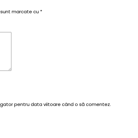
i sunt marcate cu
*
vigator pentru data viitoare când o să comentez.