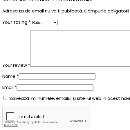
Adresa ta de email nu va fi publicată.
Câmpurile obligatori
Your rating
*
Your review
*
Name
*
Email
*
Salvează-mi numele, emailul și site-ul web în acest na