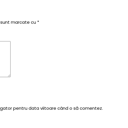
i sunt marcate cu
*
vigator pentru data viitoare când o să comentez.