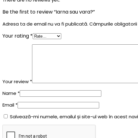
Be the first to review “Iarna sau vara?”
Adresa ta de email nu va fi publicată.
Câmpurile obligatori
Your rating
*
Your review
*
Name
*
Email
*
Salvează-mi numele, emailul și site-ul web în acest na