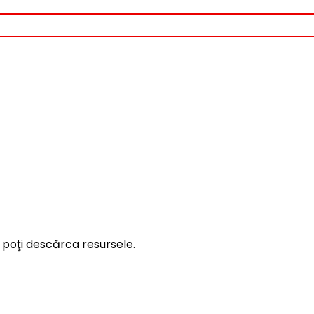
 poţi descărca resursele.