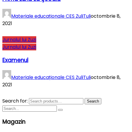
Materiale educaționale CES ZuliTuli
octombrie 8,
2021
Jurnalul lui Zuzi
Jurnalul lui Zuzi
Examenul
Materiale educaționale CES ZuliTuli
octombrie 8,
2021
Search for:
Search
Magazin