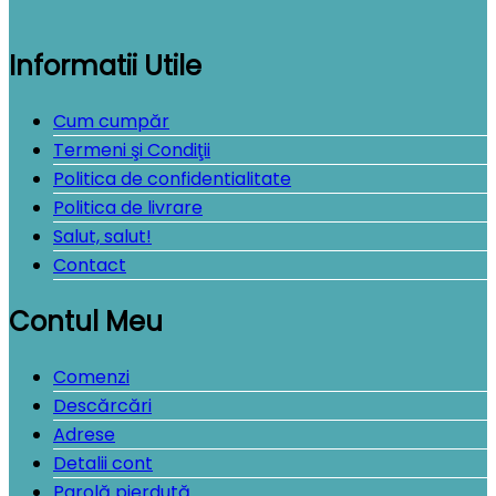
Informatii Utile
Cum cumpăr
Termeni şi Condiţii
Politica de confidentialitate
Politica de livrare
Salut, salut!
Contact
Contul Meu
Comenzi
Descărcări
Adrese
Detalii cont
Parolă pierdută