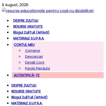
9 August, 2026
DESPRE ZULITULI
RESURSE GRATUITE
Blogul ZuliTuli (arhivă)
MATERIALE S.U.P.R.A.
CONTUL MEU
Comenzi
Descarcari
Detalii Cont
Parola Pierduta
AUTENTIFICĂ-TE
DESPRE ZULITULI
RESURSE GRATUITE
Blogul ZuliTuli (arhivă)
MATERIALE S.U.P.R.A.