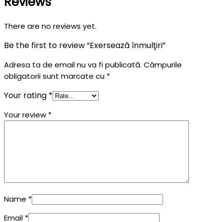
Reviews
There are no reviews yet.
Be the first to review “Exersează înmulţiri”
Adresa ta de email nu va fi publicată.
Câmpurile
obligatorii sunt marcate cu
*
Your rating
*
Your review
*
Name
*
Email
*