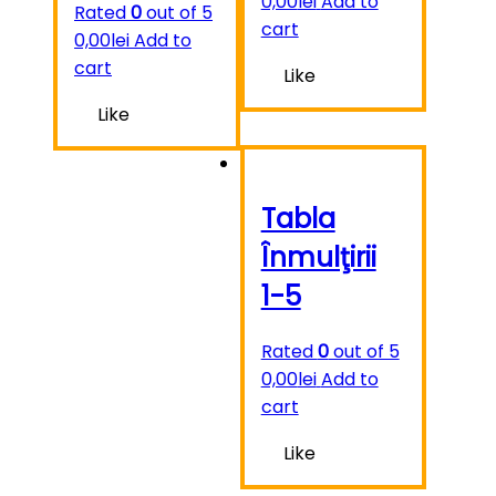
0,00
lei
Add to
Rated
0
out of 5
cart
0,00
lei
Add to
cart
Like
Like
Tabla
Înmulţirii
1-5
Rated
0
out of 5
0,00
lei
Add to
cart
Like