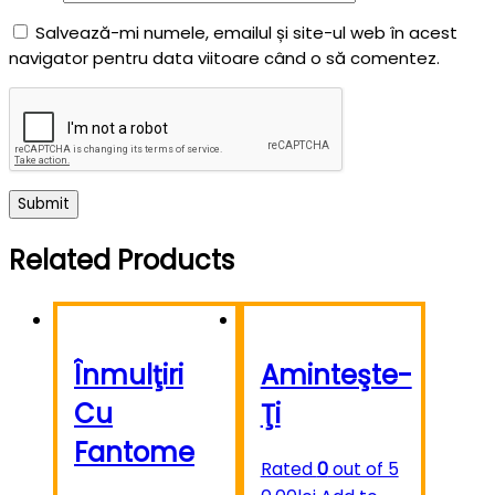
Salvează-mi numele, emailul și site-ul web în acest
navigator pentru data viitoare când o să comentez.
Related Products
Înmulţiri
Aminteşte-
Cu
Ţi
Fantome
Rated
0
out of 5