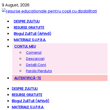
9 August, 2026
DESPRE ZULITULI
RESURSE GRATUITE
Blogul ZuliTuli (arhivă)
MATERIALE S.U.P.R.A.
CONTUL MEU
Comenzi
Descarcari
Detalii Cont
Parola Pierduta
AUTENTIFICĂ-TE
DESPRE ZULITULI
RESURSE GRATUITE
Blogul ZuliTuli (arhivă)
MATERIALE S.U.P.R.A.