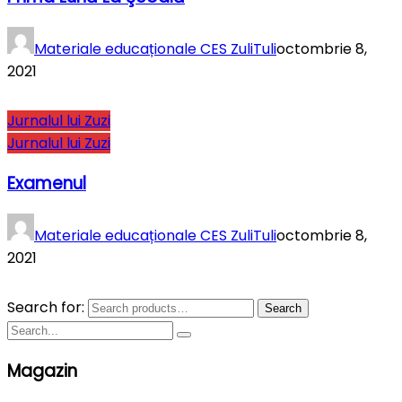
Materiale educaționale CES ZuliTuli
octombrie 8,
2021
Jurnalul lui Zuzi
Jurnalul lui Zuzi
Examenul
Materiale educaționale CES ZuliTuli
octombrie 8,
2021
Search for:
Search
Magazin