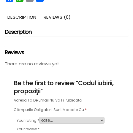
DESCRIPTION
REVIEWS (0)
Description
Reviews
There are no reviews yet.
Be the first to review “Codul iubirii,
propoziţii”
Adresa Ta De Email Nu Va Fi Publicată.
Câmpurile Obligatorii Sunt Marcate Cu
*
*
Your rating
*
Your review