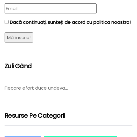
Dacă continuați, sunteți de acord cu politica noastra!
Zuli Gând
Fiecare efort duce undeva…
Resurse Pe Categorii