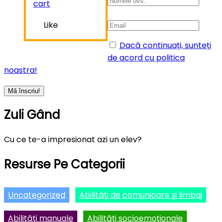
cart
Like
Dacă continuați, sunteți
de acord cu politica
noastra!
Zuli Gând
Cu ce te-a impresionat azi un elev?
Resurse Pe Categorii
Uncategorized
Abilităţi de comunicare şi limbaj
Abilităţi manuale
Abilităţi socioemoţionale