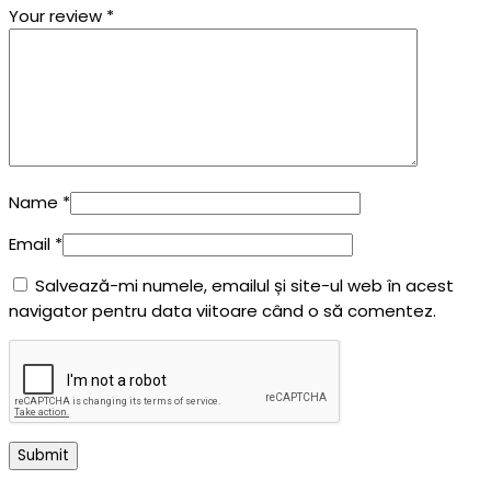
Your review
*
Name
*
Email
*
Salvează-mi numele, emailul și site-ul web în acest
navigator pentru data viitoare când o să comentez.