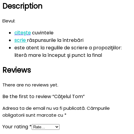
Description
Elevul:
citeşte
cuvintele
scrie
răspunsurile la întrebări
este atent la regulile de scriere a propoziţiilor:
literă mare la început şi punct la final
Reviews
There are no reviews yet.
Be the first to review “Căţelul Tom”
Adresa ta de email nu va fi publicată.
Câmpurile
obligatorii sunt marcate cu
*
Your rating
*