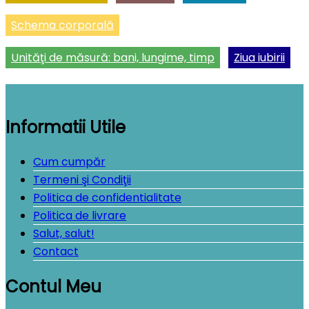
Schema corporală
Unităţi de măsură: bani, lungime, timp
Ziua iubirii
Informatii Utile
Cum cumpăr
Termeni şi Condiţii
Politica de confidentialitate
Politica de livrare
Salut, salut!
Contact
Contul Meu