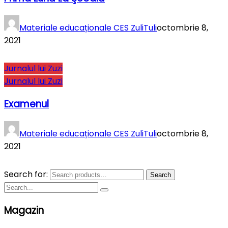
Materiale educaționale CES ZuliTuli
octombrie 8,
2021
Jurnalul lui Zuzi
Jurnalul lui Zuzi
Examenul
Materiale educaționale CES ZuliTuli
octombrie 8,
2021
Search for:
Search
Magazin