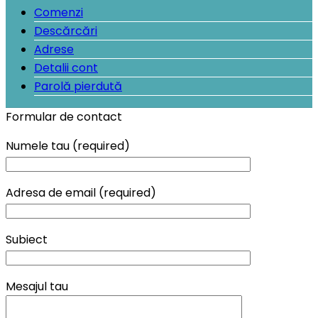
Comenzi
Descărcări
Adrese
Detalii cont
Parolă pierdută
Formular de contact
Numele tau (required)
Adresa de email (required)
Subiect
Mesajul tau