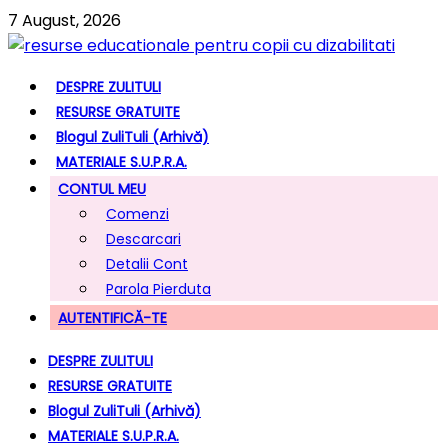
7 August, 2026
DESPRE ZULITULI
RESURSE GRATUITE
Blogul ZuliTuli (arhivă)
MATERIALE S.U.P.R.A.
CONTUL MEU
Comenzi
Descarcari
Detalii Cont
Parola Pierduta
AUTENTIFICĂ-TE
DESPRE ZULITULI
RESURSE GRATUITE
Blogul ZuliTuli (arhivă)
MATERIALE S.U.P.R.A.