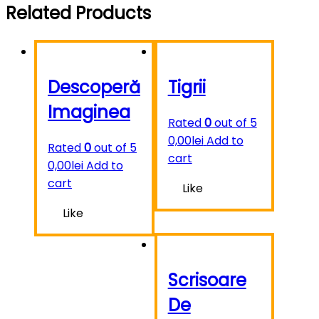
Related Products
Descoperă
Tigrii
Imaginea
Rated
0
out of 5
0,00
lei
Add to
Rated
0
out of 5
cart
0,00
lei
Add to
cart
Like
Like
Scrisoare
De