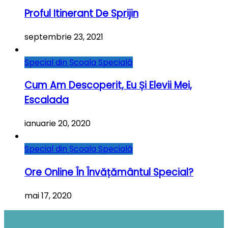
Proful Itinerant De Sprijin
septembrie 23, 2021
Special din Școala Specială
Cum Am Descoperit, Eu Și Elevii Mei,
Escalada
ianuarie 20, 2020
Special din Școala Specială
Ore Online În Învățământul Special?
mai 17, 2020