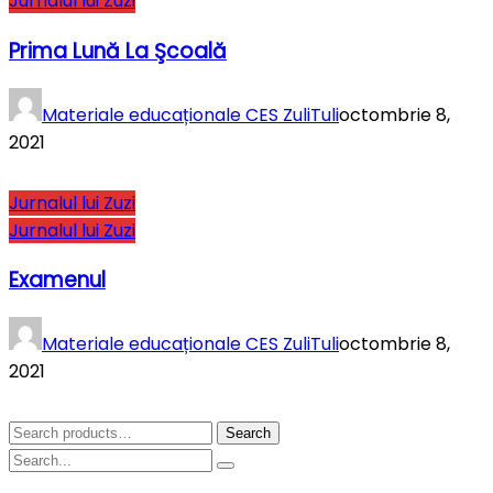
Jurnalul lui Zuzi
Prima Lună La Şcoală
Materiale educaționale CES ZuliTuli
octombrie 8,
2021
Jurnalul lui Zuzi
Jurnalul lui Zuzi
Examenul
Materiale educaționale CES ZuliTuli
octombrie 8,
2021
Search
Search
for: