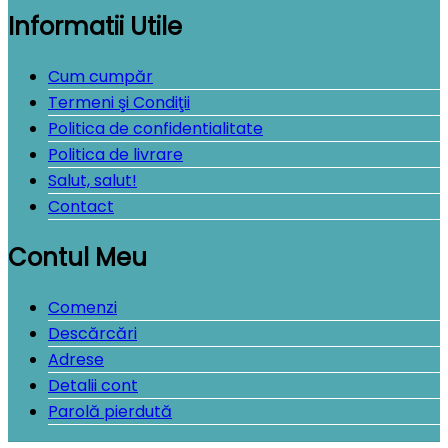
Informatii Utile
Cum cumpăr
Termeni şi Condiţii
Politica de confidentialitate
Politica de livrare
Salut, salut!
Contact
Contul Meu
Comenzi
Descărcări
Adrese
Detalii cont
Parolă pierdută