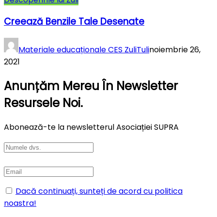
Creează Benzile Tale Desenate
Materiale educaționale CES ZuliTuli
noiembrie 26,
2021
Anunțăm Mereu În Newsletter
Resursele Noi.
Abonează-te la newsletterul Asociației SUPRA
Dacă continuați, sunteți de acord cu politica
noastra!