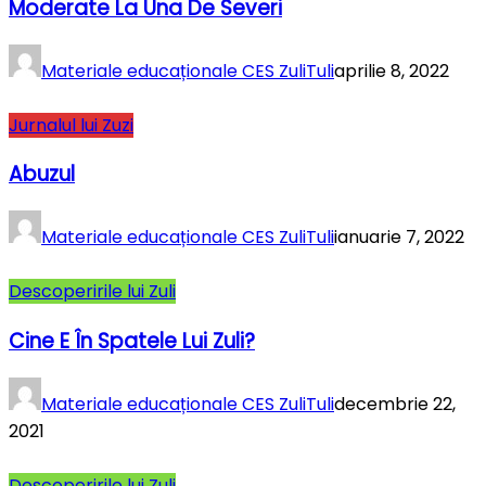
Moderate La Una De Severi
Materiale educaționale CES ZuliTuli
aprilie 8, 2022
Jurnalul lui Zuzi
Abuzul
Materiale educaționale CES ZuliTuli
ianuarie 7, 2022
Descoperirile lui Zuli
Cine E În Spatele Lui Zuli?
Materiale educaționale CES ZuliTuli
decembrie 22,
2021
Descoperirile lui Zuli