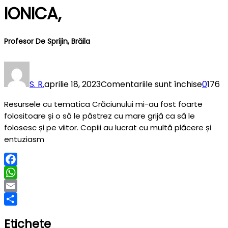
IONICA,
Profesor De Sprijin, Brăila
pentr
IONICA
S. R.
aprilie 18, 2023
Comentariile sunt închise
0
176
profeso
Resursele cu tematica Crăciunului mi-au fost foarte
de
folositoare și o să le păstrez cu mare grijă ca să le
sprijin,
folosesc și pe viitor. Copiii au lucrat cu multă plăcere și
Brăila
entuziasm
Facebook
WhatsApp
Email
Partajează
Etichete