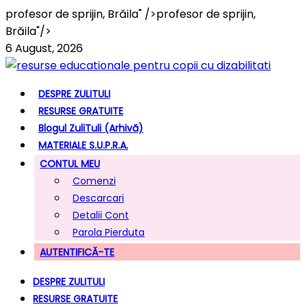
profesor de sprijin, Brăila" />
profesor de sprijin,
Brăila"/>
6 August, 2026
DESPRE ZULITULI
RESURSE GRATUITE
Blogul ZuliTuli (arhivă)
MATERIALE S.U.P.R.A.
CONTUL MEU
Comenzi
Descarcari
Detalii Cont
Parola Pierduta
AUTENTIFICĂ-TE
DESPRE ZULITULI
RESURSE GRATUITE