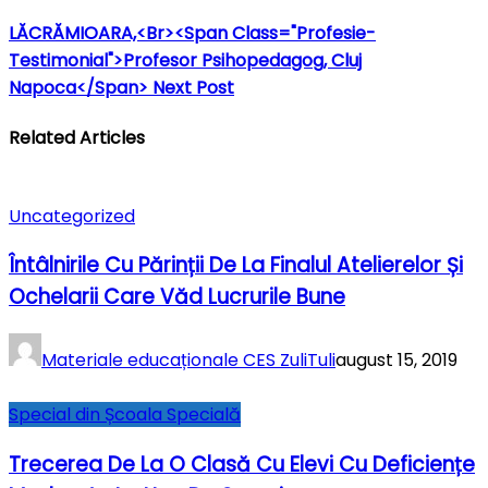
LĂCRĂMIOARA,<br><span Class="profesie-
Testimonial">profesor Psihopedagog, Cluj
Napoca</span>
Next Post
Related Articles
Uncategorized
Întâlnirile Cu Părinții De La Finalul Atelierelor Și
Ochelarii Care Văd Lucrurile Bune
Materiale educaționale CES ZuliTuli
august 15, 2019
Special din Școala Specială
Trecerea De La O Clasă Cu Elevi Cu Deficiențe