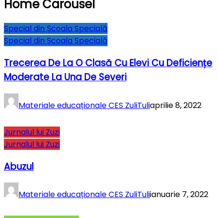
Home Carousel
Special din Școala Specială
Special din Școala Specială
Trecerea De La O Clasă Cu Elevi Cu Deficiențe
Moderate La Una De Severi
Materiale educaționale CES ZuliTuli
aprilie 8, 2022
Jurnalul lui Zuzi
Jurnalul lui Zuzi
Abuzul
Materiale educaționale CES ZuliTuli
ianuarie 7, 2022