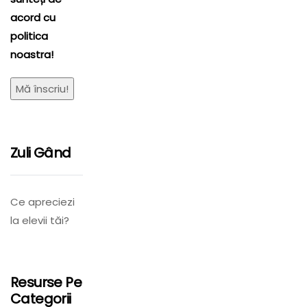
acord cu
politica
noastra!
Zuli Gând
Ce apreciezi
la elevii tăi?
Resurse Pe
Categorii