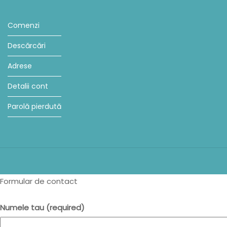
Comenzi
Descărcări
Adrese
Detalii cont
Parolă pierdută
Formular de contact
Numele tau (required)