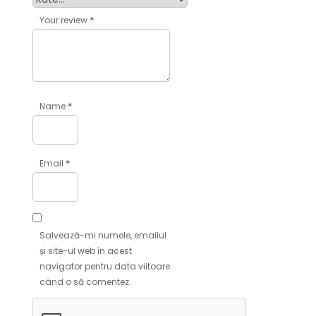
*
Your review
*
Name
*
Email
Salvează-mi numele, emailul
și site-ul web în acest
navigator pentru data viitoare
când o să comentez.