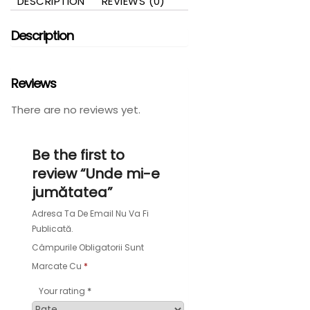
DESCRIPTION
REVIEWS (0)
Description
Reviews
There are no reviews yet.
Be the first to
review “Unde mi-e
jumătatea”
Adresa Ta De Email Nu Va Fi
Publicată.
Câmpurile Obligatorii Sunt
Marcate Cu
*
*
Your rating