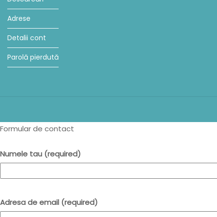
Adrese
Detalii cont
Parolă pierdută
Formular de contact
Numele tau (required)
Adresa de email (required)