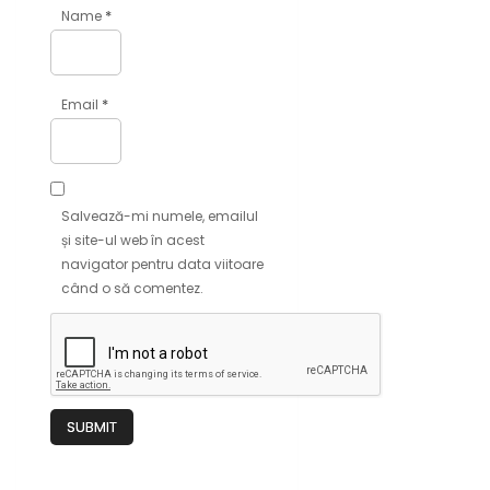
*
Name
*
Email
Salvează-mi numele, emailul
și site-ul web în acest
navigator pentru data viitoare
când o să comentez.