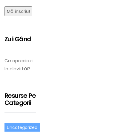
Zuli Gând
Ce apreciezi
la elevii tăi?
Resurse Pe
Categorii
Uncategorized