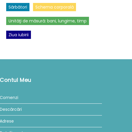
Sărbători
Schema corporală
Unităţi de măsură: bani, lungime, timp
Ziua iubirii
Contul Meu
Comenzi
Descărcări
Adrese