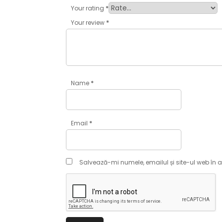
*
Your rating
*
Your review
*
Name
*
Email
Salvează-mi numele, emailul și site-ul web în 