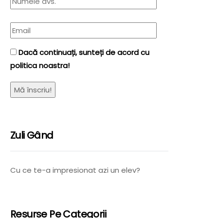
Dacă continuați, sunteți de acord cu
politica noastra!
Zuli Gând
Cu ce te-a impresionat azi un elev?
Resurse Pe Categorii