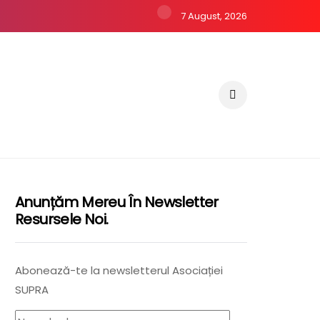
7 August, 2026
Anunțăm Mereu În Newsletter
Resursele Noi.
Abonează-te la newsletterul Asociației
SUPRA