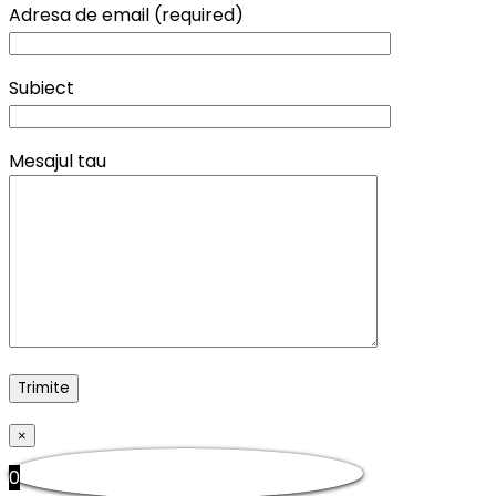
Adresa de email (required)
Subiect
Mesajul tau
×
0