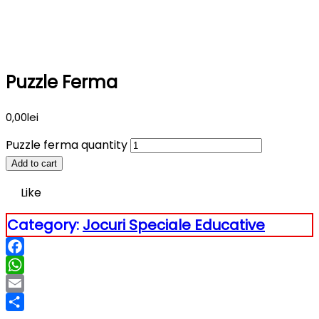
Puzzle Ferma
0,00
lei
Puzzle ferma quantity
Add to cart
Like
Category:
Jocuri Speciale Educative
Facebook
WhatsApp
Email