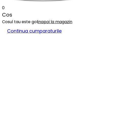
0
Cos
Cosul tau este gol
inapoi la magazin
Continua cumparaturile