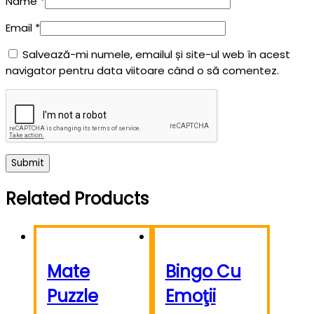
Name
*
Email
*
Salvează-mi numele, emailul și site-ul web în acest
navigator pentru data viitoare când o să comentez.
Related Products
Mate
Bingo Cu
Puzzle
Emoţii