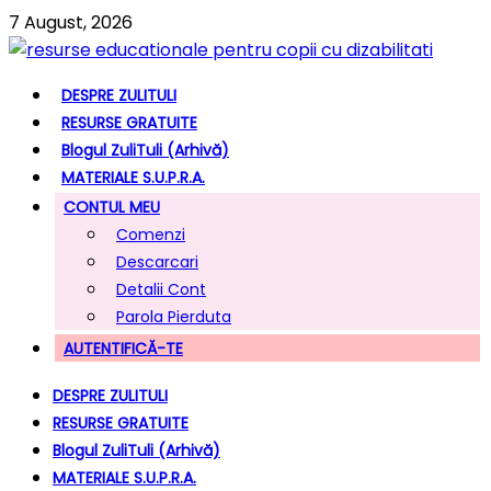
7 August, 2026
DESPRE ZULITULI
RESURSE GRATUITE
Blogul ZuliTuli (arhivă)
MATERIALE S.U.P.R.A.
CONTUL MEU
Comenzi
Descarcari
Detalii Cont
Parola Pierduta
AUTENTIFICĂ-TE
DESPRE ZULITULI
RESURSE GRATUITE
Blogul ZuliTuli (arhivă)
MATERIALE S.U.P.R.A.