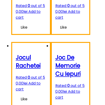
Rated
0
out of 5
Rated
0
out of 5
0,00
lei
Add to
0,00
lei
Add to
cart
cart
Like
Like
Jocul
Joc De
Rachetei
Memorie
Cu Iepuri
Rated
0
out of 5
0,00
lei
Add to
Rated
0
out of 5
cart
0,00
lei
Add to
cart
Like