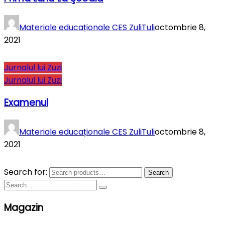
Materiale educaționale CES ZuliTuli
octombrie 8,
2021
Jurnalul lui Zuzi
Jurnalul lui Zuzi
Examenul
Materiale educaționale CES ZuliTuli
octombrie 8,
2021
Search for:
Search
Magazin