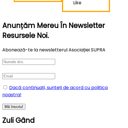
Like
Anunțăm Mereu În Newsletter
Resursele Noi.
Abonează-te la newsletterul Asociației SUPRA
Dacă continuați, sunteți de acord cu politica
noastra!
Zuli Gând