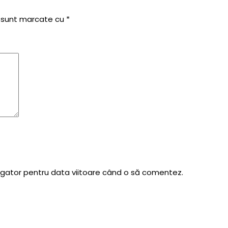
i sunt marcate cu
*
vigator pentru data viitoare când o să comentez.