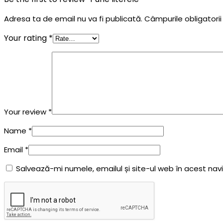
Adresa ta de email nu va fi publicată.
Câmpurile obligatori
Your rating
*
Your review
*
Name
*
Email
*
Salvează-mi numele, emailul și site-ul web în acest na