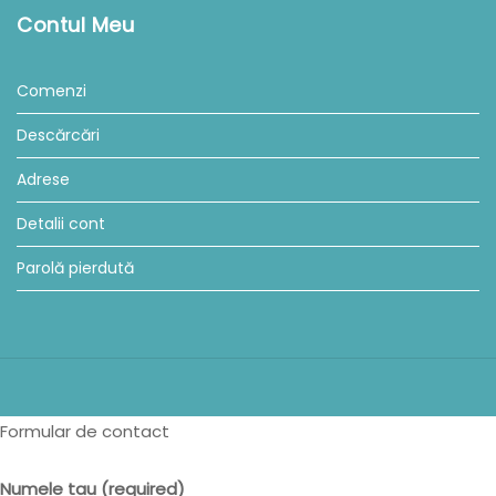
Contul Meu
Comenzi
Descărcări
Adrese
Detalii cont
Parolă pierdută
Formular de contact
Numele tau (required)