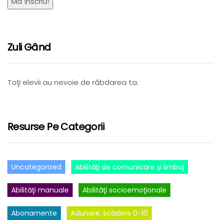
Zuli Gând
Toţi elevii au nevoie de răbdarea ta.
Resurse Pe Categorii
Uncategorized
Abilităţi de comunicare şi limbaj
Abilităţi manuale
Abilităţi socioemoţionale
Abonamente
Adunare, scădere 0-10