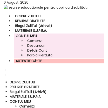
6 August, 2026
DESPRE ZULITULI
RESURSE GRATUITE
Blogul ZuliTuli (arhivă)
MATERIALE S.U.P.R.A.
CONTUL MEU
Comenzi
Descarcari
Detalii Cont
Parola Pierduta
AUTENTIFICĂ-TE
DESPRE ZULITULI
RESURSE GRATUITE
Blogul ZuliTuli (arhivă)
MATERIALE S.U.P.R.A.
CONTUL MEU
Comenzi