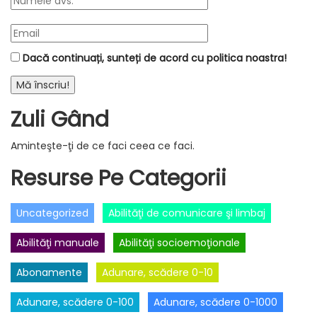
Dacă continuați, sunteți de acord cu politica noastra!
Zuli Gând
Aminteşte-ţi de ce faci ceea ce faci.
Resurse Pe Categorii
Uncategorized
Abilităţi de comunicare şi limbaj
Abilităţi manuale
Abilităţi socioemoţionale
Abonamente
Adunare, scădere 0-10
Adunare, scădere 0-100
Adunare, scădere 0-1000