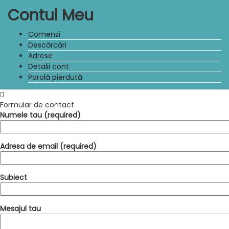
Contul Meu
Comenzi
Descărcări
Adrese
Detalii cont
Parolă pierdută
Formular de contact
Numele tau (required)
Adresa de email (required)
Subiect
Mesajul tau