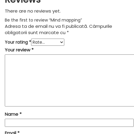
There are no reviews yet.
Be the first to review “Mind mapping”
Adresa ta de email nu va fi publicată.
Câmpurile
obligatorii sunt marcate cu
*
Your rating
*
Your review
*
Name
*
Email
*