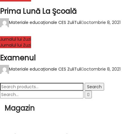
Prima Lună La Şcoală
Materiale educaționale CES ZuliTuli
octombrie 8, 2021
Jurnalul lui Zuzi
Jurnalul lui Zuzi
Examenul
Materiale educaționale CES ZuliTuli
octombrie 8, 2021
Search
Magazin