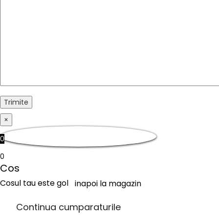
×
0
0
Cos
Cosul tau este gol
inapoi la magazin
Continua cumparaturile