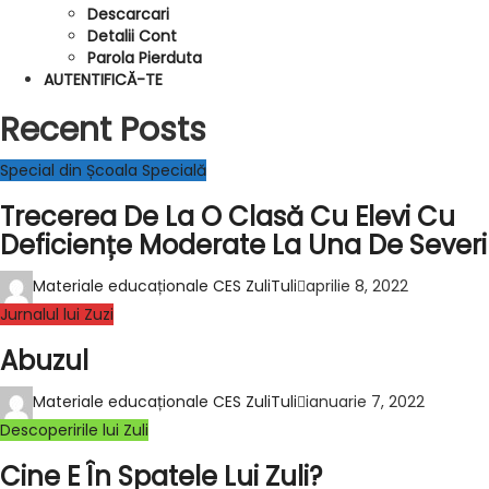
Descarcari
Detalii Cont
Parola Pierduta
AUTENTIFICĂ-TE
Recent Posts
Special din Școala Specială
Trecerea De La O Clasă Cu Elevi Cu
Deficiențe Moderate La Una De Severi
Materiale educaționale CES ZuliTuli
aprilie 8, 2022
Jurnalul lui Zuzi
Abuzul
Materiale educaționale CES ZuliTuli
ianuarie 7, 2022
Descoperirile lui Zuli
Cine E În Spatele Lui Zuli?