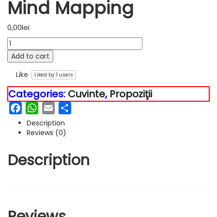
Mind Mapping
0,00
lei
Add to cart
Like
Liked by
1
users
Categories:
Cuvinte
,
Propoziţii
Facebook
WhatsApp
Email
Partajează
Description
Reviews (0)
Description
Reviews