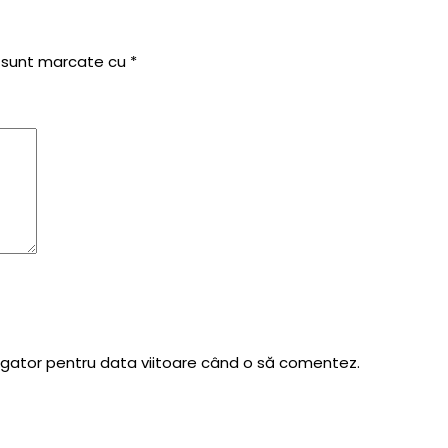
i sunt marcate cu
*
vigator pentru data viitoare când o să comentez.