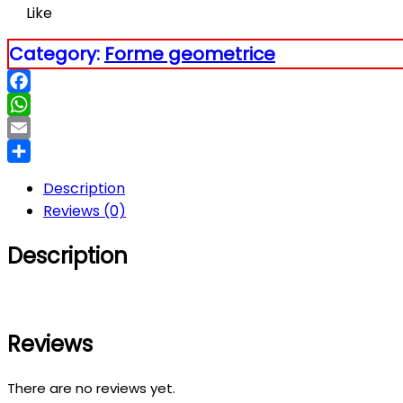
Like
Category:
Forme geometrice
Facebook
WhatsApp
Email
Partajează
Description
Reviews (0)
Description
Reviews
There are no reviews yet.