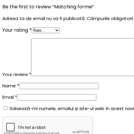
Be the first to review “Matching forme”
Adresa ta de email nu va fi publicată.
Câmpurile obligatori
Your rating
*
Your review
*
Name
*
Email
*
Salvează-mi numele, emailul și site-ul web în acest na