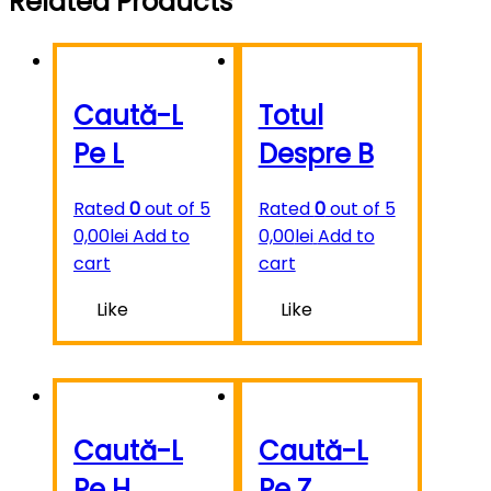
Related Products
Caută-L
Totul
Pe L
Despre B
Rated
0
out of 5
Rated
0
out of 5
0,00
lei
Add to
0,00
lei
Add to
cart
cart
Like
Like
Caută-L
Caută-L
Pe H
Pe Z