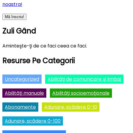
noastra!
Zuli Gând
Aminteşte-ţi de ce faci ceea ce faci.
Resurse Pe Categorii
Uncategorized
Abilităţi de comunicare şi limbaj
Abilităţi manuale
Abilităţi socioemoţionale
Abonamente
Adunare, scădere 0-10
Adunare, scădere 0-100