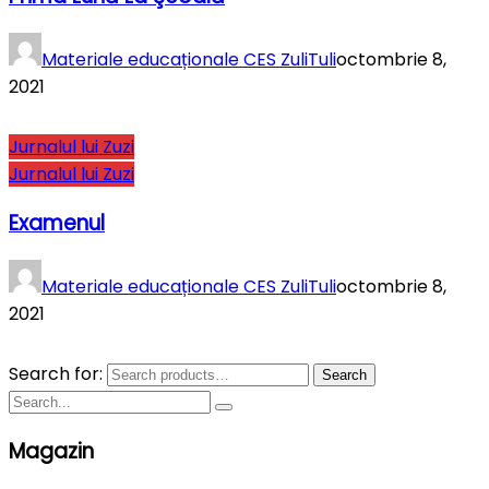
Materiale educaționale CES ZuliTuli
octombrie 8,
2021
Jurnalul lui Zuzi
Jurnalul lui Zuzi
Examenul
Materiale educaționale CES ZuliTuli
octombrie 8,
2021
Search for:
Search
Magazin