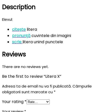
Description
Elevul:
citeşte
litera
pronunţă
cuvintele din imagini
scrie
litera unind punctele
Reviews
There are no reviews yet.
Be the first to review “Litera X”
Adresa ta de email nu va fi publicată.
Câmpurile
obligatorii sunt marcate cu
*
Your rating
*
Your review
*