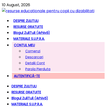
10 August, 2026
DESPRE ZULITULI
RESURSE GRATUITE
Blogul ZuliTuli (arhivă)
MATERIALE S.U.P.R.A.
CONTUL MEU
Comenzi
Descarcari
Detalii Cont
Parola Pierduta
AUTENTIFICĂ-TE
DESPRE ZULITULI
RESURSE GRATUITE
Blogul ZuliTuli (arhivă)
MATERIALE S.U.P.R.A.