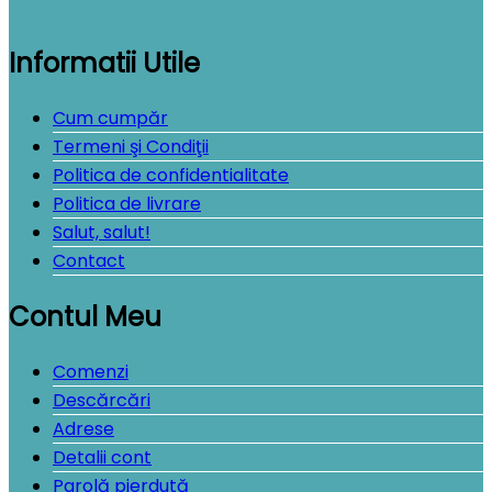
Informatii Utile
Cum cumpăr
Termeni şi Condiţii
Politica de confidentialitate
Politica de livrare
Salut, salut!
Contact
Contul Meu
Comenzi
Descărcări
Adrese
Detalii cont
Parolă pierdută