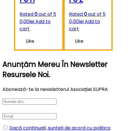
Rated
0
out of 5
Rated
0
out of 5
0,00
lei
Add to
0,00
lei
Add to
cart
cart
Like
Like
Anunțăm Mereu În Newsletter
Resursele Noi.
Abonează-te la newsletterul Asociației SUPRA
Dacă continuați, sunteți de acord cu politica