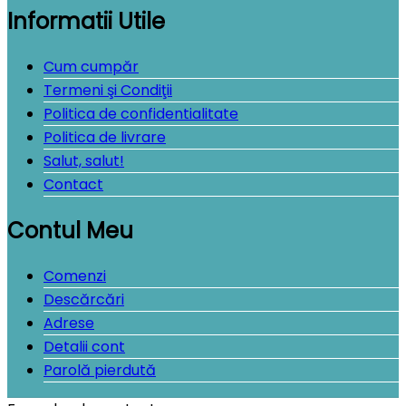
Informatii Utile
Cum cumpăr
Termeni şi Condiţii
Politica de confidentialitate
Politica de livrare
Salut, salut!
Contact
Contul Meu
Comenzi
Descărcări
Adrese
Detalii cont
Parolă pierdută