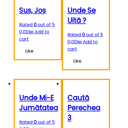
Sus, Jos
Unde Se
Uită ?
Rated
0
out of 5
0,00
lei
Add to
Rated
0
out of 5
cart
0,00
lei
Add to
cart
Like
Like
Unde Mi-E
Caută
Jumătatea
Perechea
3
Rated
0
out of 5