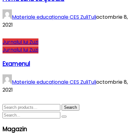
Materiale educaționale CES ZuliTuli
octombrie 8,
2021
Jurnalul lui Zuzi
Jurnalul lui Zuzi
Examenul
Materiale educaționale CES ZuliTuli
octombrie 8,
2021
Search
Search
for:
Magazin