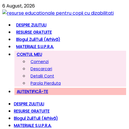
6 August, 2026
DESPRE ZULITULI
RESURSE GRATUITE
Blogul ZuliTuli (arhivă)
MATERIALE S.U.P.R.A.
CONTUL MEU
Comenzi
Descarcari
Detalii Cont
Parola Pierduta
AUTENTIFICĂ-TE
DESPRE ZULITULI
RESURSE GRATUITE
Blogul ZuliTuli (arhivă)
MATERIALE S.U.P.R.A.