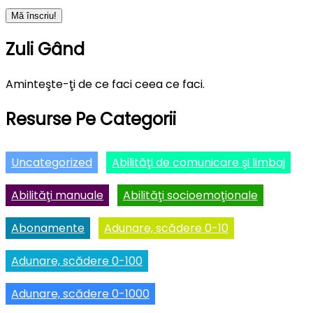
Zuli Gând
Aminteşte-ţi de ce faci ceea ce faci.
Resurse Pe Categorii
Uncategorized
Abilităţi de comunicare şi limbaj
Abilităţi manuale
Abilităţi socioemoţionale
Abonamente
Adunare, scădere 0-10
Adunare, scădere 0-100
Adunare, scădere 0-1000