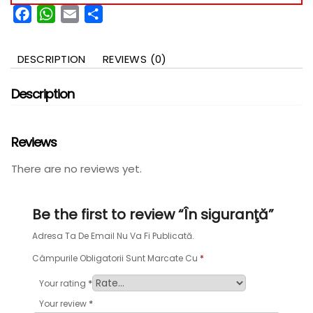
Facebook
WhatsApp
Email
Partajează
DESCRIPTION
REVIEWS (0)
Description
Reviews
There are no reviews yet.
Be the first to review “În siguranţă”
Adresa Ta De Email Nu Va Fi Publicată.
Câmpurile Obligatorii Sunt Marcate Cu
*
*
Your rating
*
Your review