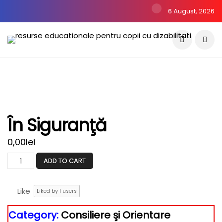
6 August, 2026
În Siguranţă
0,00
lei
ADD TO CART
Like
Liked by
1
users
Category:
Consiliere şi Orientare