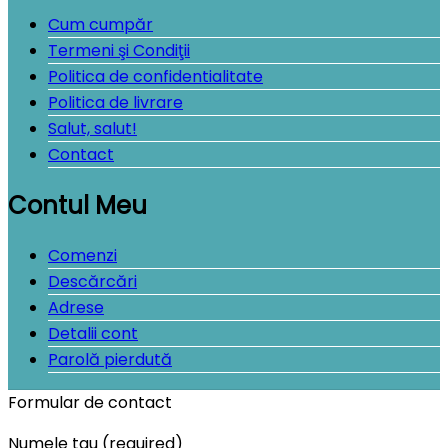
Cum cumpăr
Termeni şi Condiţii
Politica de confidentialitate
Politica de livrare
Salut, salut!
Contact
Contul Meu
Comenzi
Descărcări
Adrese
Detalii cont
Parolă pierdută
Formular de contact
Numele tau (required)