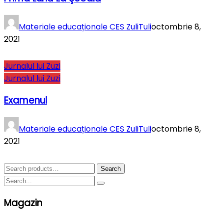
Materiale educaționale CES ZuliTuli
octombrie 8,
2021
Jurnalul lui Zuzi
Jurnalul lui Zuzi
Examenul
Materiale educaționale CES ZuliTuli
octombrie 8,
2021
Search
Search
for:
Magazin