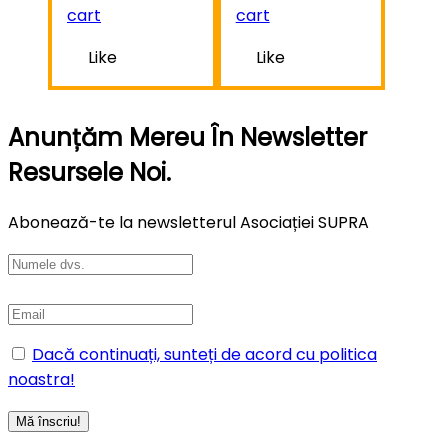
cart
cart
Like
Like
Anunțăm Mereu În Newsletter
Resursele Noi.
Abonează-te la newsletterul Asociației SUPRA
Dacă continuați, sunteți de acord cu politica
noastra!