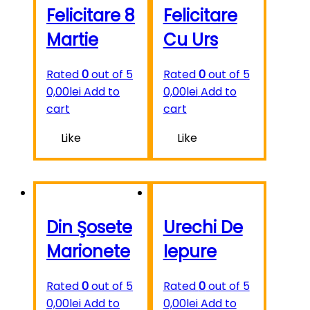
Felicitare 8
Felicitare
Martie
Cu Urs
Rated
0
out of 5
Rated
0
out of 5
0,00
lei
Add to
0,00
lei
Add to
cart
cart
Like
Like
Din Şosete
Urechi De
Marionete
Iepure
Rated
0
out of 5
Rated
0
out of 5
0,00
lei
Add to
0,00
lei
Add to