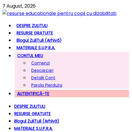
7 August, 2026
DESPRE ZULITULI
RESURSE GRATUITE
Blogul ZuliTuli (arhivă)
MATERIALE S.U.P.R.A.
CONTUL MEU
Comenzi
Descarcari
Detalii Cont
Parola Pierduta
AUTENTIFICĂ-TE
DESPRE ZULITULI
RESURSE GRATUITE
Blogul ZuliTuli (arhivă)
MATERIALE S.U.P.R.A.