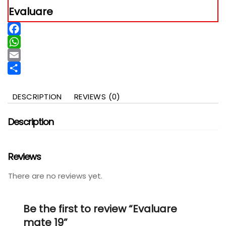
Evaluare
Facebook
WhatsApp
Email
Partajează
DESCRIPTION
REVIEWS (0)
Description
Reviews
There are no reviews yet.
Be the first to review “Evaluare
mate 19”