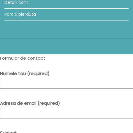
Detalii cont
Parolă pierdută
Formular de contact
Numele tau (required)
Adresa de email (required)
Subiect