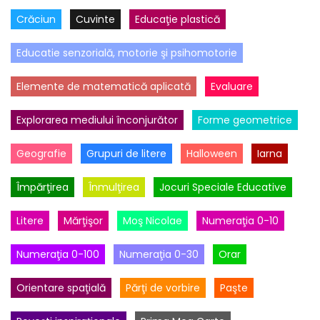
Crăciun
Cuvinte
Educaţie plastică
Educatie senzorială, motorie şi psihomotorie
Elemente de matematică aplicată
Evaluare
Explorarea mediului înconjurător
Forme geometrice
Geografie
Grupuri de litere
Halloween
Iarna
Împărţirea
Înmulţirea
Jocuri Speciale Educative
Litere
Mărţişor
Moş Nicolae
Numeraţia 0-10
Numeraţia 0-100
Numeraţia 0-30
Orar
Orientare spaţială
Părţi de vorbire
Paşte