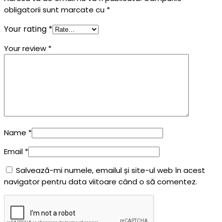
obligatorii sunt marcate cu
*
Your rating
*
Your review
*
Name
*
Email
*
Salvează-mi numele, emailul și site-ul web în acest
navigator pentru data viitoare când o să comentez.