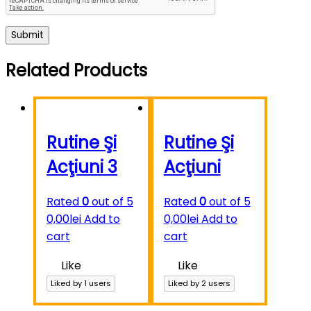
Related Products
Rutine Şi
Rutine Şi
Acţiuni 3
Acţiuni
Rated
0
out of 5
Rated
0
out of 5
0,00
lei
Add to
0,00
lei
Add to
cart
cart
Like
Like
Liked by
1
users
Liked by
2
users