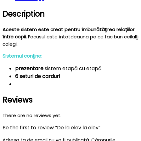
Description
Aceste sistem este creat pentru îmbunătăţirea relaţiilor
între copii.
Focusul este întotdeauna pe ce fac bun ceilalţi
colegi.
Sistemul conţine:
prezentare
sistem etapă cu etapă
6 seturi de carduri
Reviews
There are no reviews yet.
Be the first to review “De la elev la elev”
Adresa ta de email nu va fi publicată.
Câmpurile