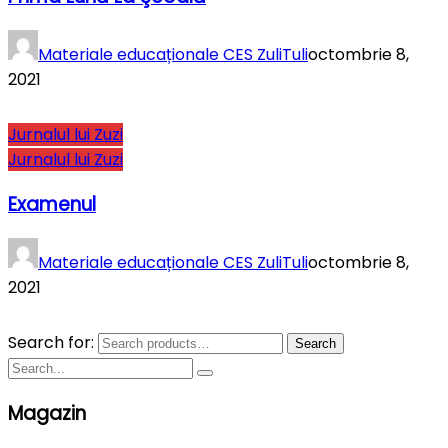
Materiale educaționale CES ZuliTuli
octombrie 8,
2021
Jurnalul lui Zuzi
Jurnalul lui Zuzi
Examenul
Materiale educaționale CES ZuliTuli
octombrie 8,
2021
Search for:
Search
Magazin