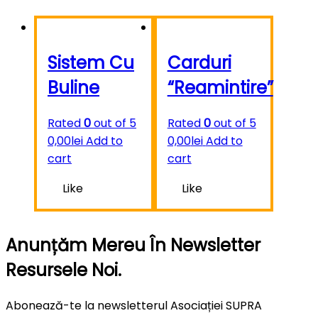
Sistem Cu
Carduri
Buline
“Reamintire”
Rated
0
out of 5
Rated
0
out of 5
0,00
lei
Add to
0,00
lei
Add to
cart
cart
Like
Like
Anunțăm Mereu În Newsletter
Resursele Noi.
Abonează-te la newsletterul Asociației SUPRA