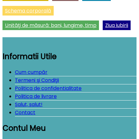
Schema corporală
Unităţi de măsură: bani, lungime, timp
Ziua iubirii
Informatii Utile
Cum cumpăr
Termeni şi Condiţii
Politica de confidentialitate
Politica de livrare
Salut, salut!
Contact
Contul Meu