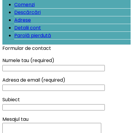
Comenzi
Descărcări
Adrese
Detalii cont
Parolă pierdută
Formular de contact
Numele tau (required)
Adresa de email (required)
Subiect
Mesajul tau