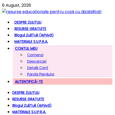
6 August, 2026
DESPRE ZULITULI
RESURSE GRATUITE
Blogul ZuliTuli (arhivă)
MATERIALE S.U.P.R.A.
CONTUL MEU
Comenzi
Descarcari
Detalii Cont
Parola Pierduta
AUTENTIFICĂ-TE
DESPRE ZULITULI
RESURSE GRATUITE
Blogul ZuliTuli (arhivă)
MATERIALE S.U.P.R.A.