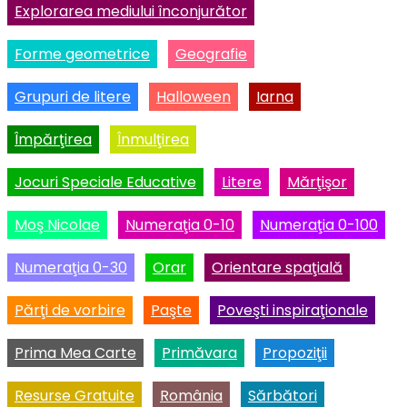
Explorarea mediului înconjurător
Forme geometrice
Geografie
Grupuri de litere
Halloween
Iarna
Împărţirea
Înmulţirea
Jocuri Speciale Educative
Litere
Mărţişor
Moş Nicolae
Numeraţia 0-10
Numeraţia 0-100
Numeraţia 0-30
Orar
Orientare spaţială
Părţi de vorbire
Paşte
Poveşti inspiraţionale
Prima Mea Carte
Primăvara
Propoziţii
Resurse Gratuite
România
Sărbători