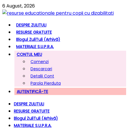
6 August, 2026
DESPRE ZULITULI
RESURSE GRATUITE
Blogul ZuliTuli (arhivă)
MATERIALE S.U.P.R.A.
CONTUL MEU
Comenzi
Descarcari
Detalii Cont
Parola Pierduta
AUTENTIFICĂ-TE
DESPRE ZULITULI
RESURSE GRATUITE
Blogul ZuliTuli (arhivă)
MATERIALE S.U.P.R.A.