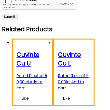
Related Products
Cuvinte
Cuvinte
Cu U
Cu L
Rated
0
out of 5
Rated
0
out of 5
0,00
lei
Add to
0,00
lei
Add to
cart
cart
Like
Like