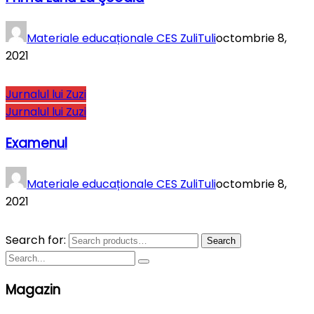
Materiale educaționale CES ZuliTuli
octombrie 8,
2021
Jurnalul lui Zuzi
Jurnalul lui Zuzi
Examenul
Materiale educaționale CES ZuliTuli
octombrie 8,
2021
Search for:
Search
Magazin