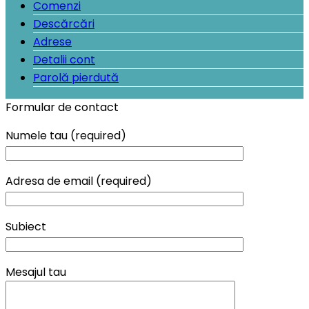
Comenzi
Descărcări
Adrese
Detalii cont
Parolă pierdută
Formular de contact
Numele tau (required)
Adresa de email (required)
Subiect
Mesajul tau