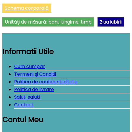
Schema corporală
Unităţi de măsură: bani, lungime, timp
Ziua iubirii
Informatii Utile
Cum cumpăr
Termeni şi Condiţii
Politica de confidentialitate
Politica de livrare
Salut, salut!
Contact
Contul Meu