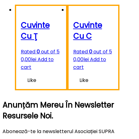
Cuvinte
Cuvinte
Cu Ţ
Cu C
Rated
0
out of 5
Rated
0
out of 5
0,00
lei
Add to
0,00
lei
Add to
cart
cart
Like
Like
Anunțăm Mereu În Newsletter
Resursele Noi.
Abonează-te la newsletterul Asociației SUPRA