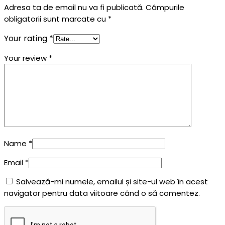
Adresa ta de email nu va fi publicată.
Câmpurile
obligatorii sunt marcate cu
*
Your rating
*
Your review
*
Name
*
Email
*
Salvează-mi numele, emailul și site-ul web în acest
navigator pentru data viitoare când o să comentez.