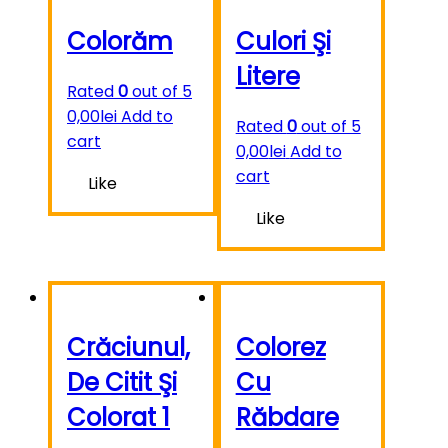
Colorăm
Culori Şi
Litere
Rated
0
out of 5
0,00
lei
Add to
Rated
0
out of 5
cart
0,00
lei
Add to
cart
Like
Like
Crăciunul,
Colorez
De Citit Şi
Cu
Colorat 1
Răbdare