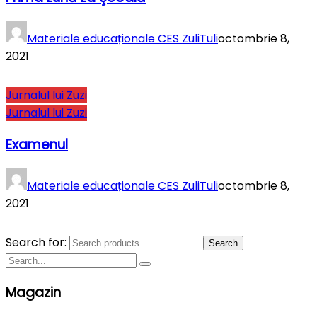
Materiale educaționale CES ZuliTuli
octombrie 8,
2021
Jurnalul lui Zuzi
Jurnalul lui Zuzi
Examenul
Materiale educaționale CES ZuliTuli
octombrie 8,
2021
Search for:
Search
Magazin