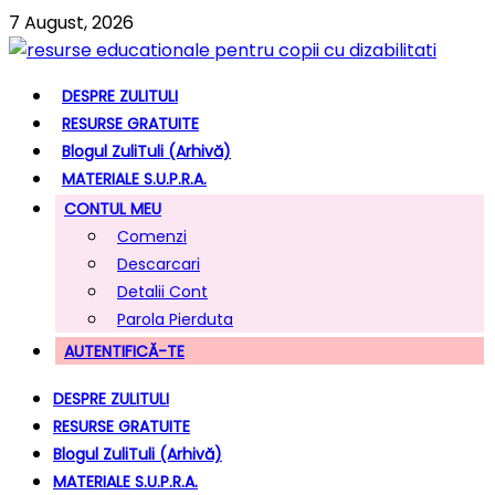
7 August, 2026
DESPRE ZULITULI
RESURSE GRATUITE
Blogul ZuliTuli (arhivă)
MATERIALE S.U.P.R.A.
CONTUL MEU
Comenzi
Descarcari
Detalii Cont
Parola Pierduta
AUTENTIFICĂ-TE
DESPRE ZULITULI
RESURSE GRATUITE
Blogul ZuliTuli (arhivă)
MATERIALE S.U.P.R.A.