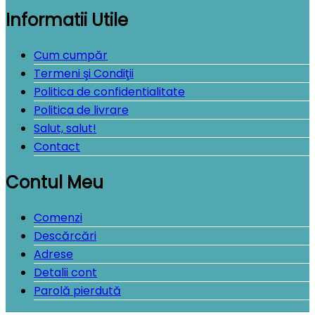
Informatii Utile
Cum cumpăr
Termeni şi Condiţii
Politica de confidentialitate
Politica de livrare
Salut, salut!
Contact
Contul Meu
Comenzi
Descărcări
Adrese
Detalii cont
Parolă pierdută