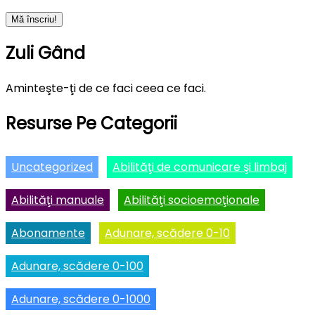
Zuli Gând
Aminteşte-ţi de ce faci ceea ce faci.
Resurse Pe Categorii
Uncategorized
Abilităţi de comunicare şi limbaj
Abilităţi manuale
Abilităţi socioemoţionale
Abonamente
Adunare, scădere 0-10
Adunare, scădere 0-100
Adunare, scădere 0-1000