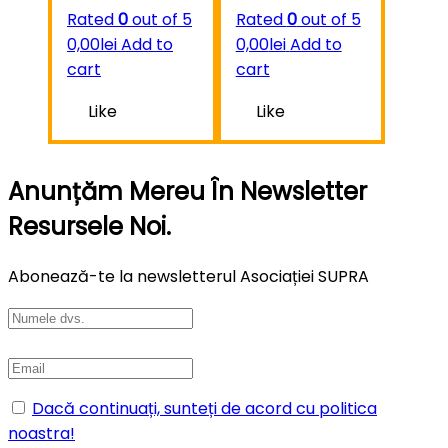
Rated
0
out of 5
Rated
0
out of 5
0,00
lei
Add to
0,00
lei
Add to
cart
cart
Like
Like
Anunțăm Mereu În Newsletter
Resursele Noi.
Abonează-te la newsletterul Asociației SUPRA
Dacă continuați, sunteți de acord cu politica
noastra!