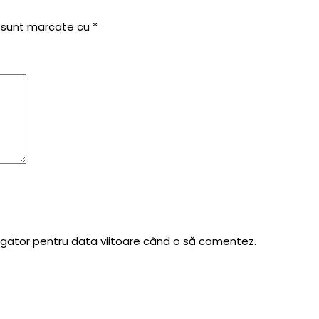
i sunt marcate cu
*
vigator pentru data viitoare când o să comentez.