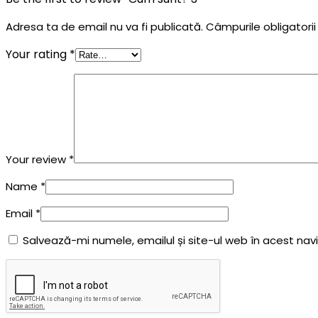
Adresa ta de email nu va fi publicată.
Câmpurile obligatori
Your rating
*
Your review
*
Name
*
Email
*
Salvează-mi numele, emailul și site-ul web în acest na