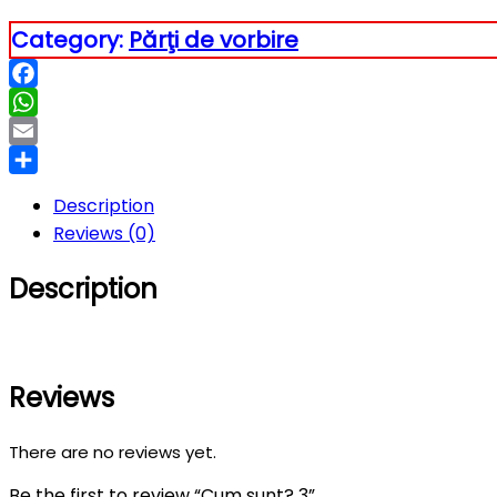
Category:
Părţi de vorbire
Facebook
WhatsApp
Email
Partajează
Description
Reviews (0)
Description
Reviews
There are no reviews yet.
Be the first to review “Cum sunt? 3”