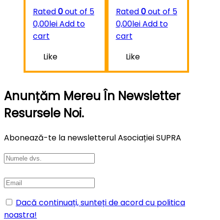
Rated
0
out of 5
Rated
0
out of 5
0,00
lei
Add to
0,00
lei
Add to
cart
cart
Like
Like
Anunțăm Mereu În Newsletter
Resursele Noi.
Abonează-te la newsletterul Asociației SUPRA
Dacă continuați, sunteți de acord cu politica
noastra!