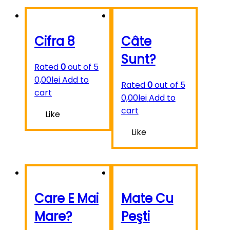
Cifra 8
Câte
Sunt?
Rated
0
out of 5
0,00
lei
Add to
Rated
0
out of 5
cart
0,00
lei
Add to
cart
Like
Like
Care E Mai
Mate Cu
Mare?
Peşti