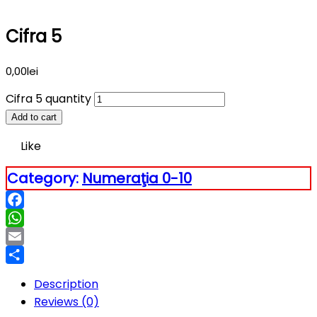
Cifra 5
0,00
lei
Cifra 5 quantity
Add to cart
Like
Category:
Numeraţia 0-10
Facebook
WhatsApp
Email
Partajează
Description
Reviews (0)