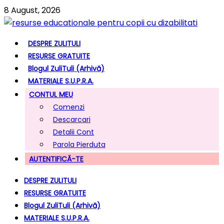
8 August, 2026
DESPRE ZULITULI
RESURSE GRATUITE
Blogul ZuliTuli (arhivă)
MATERIALE S.U.P.R.A.
CONTUL MEU
Comenzi
Descarcari
Detalii Cont
Parola Pierduta
AUTENTIFICĂ-TE
DESPRE ZULITULI
RESURSE GRATUITE
Blogul ZuliTuli (arhivă)
MATERIALE S.U.P.R.A.