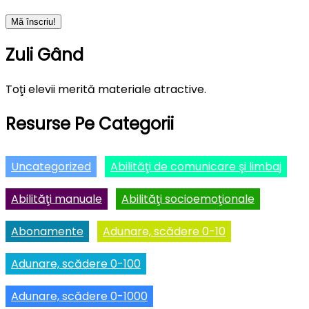
Zuli Gând
Toţi elevii merită materiale atractive.
Resurse Pe Categorii
Uncategorized
Abilităţi de comunicare şi limbaj
Abilităţi manuale
Abilităţi socioemoţionale
Abonamente
Adunare, scădere 0-10
Adunare, scădere 0-100
Adunare, scădere 0-1000