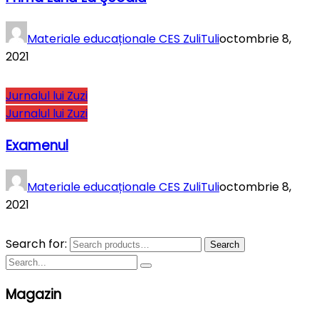
Materiale educaționale CES ZuliTuli
octombrie 8,
2021
Jurnalul lui Zuzi
Jurnalul lui Zuzi
Examenul
Materiale educaționale CES ZuliTuli
octombrie 8,
2021
Search for:
Search
Magazin