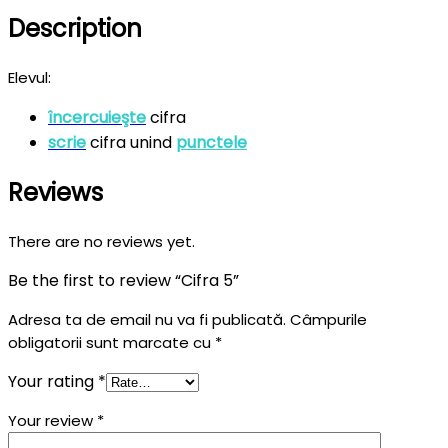
Description
Elevul:
încercuieşte
cifra
scrie
cifra unind
punctele
Reviews
There are no reviews yet.
Be the first to review “Cifra 5”
Adresa ta de email nu va fi publicată.
Câmpurile
obligatorii sunt marcate cu
*
Your rating
*
Your review
*