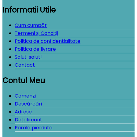
Informatii Utile
Cum cumpăr
Termeni şi Condiţii
Politica de confidentialitate
Politica de livrare
Salut, salut!
Contact
Contul Meu
Comenzi
Descărcări
Adrese
Detalii cont
Parolă pierdută