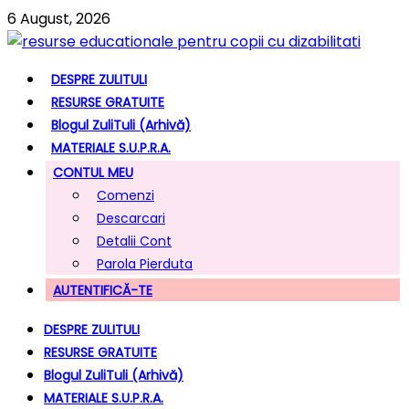
6 August, 2026
DESPRE ZULITULI
RESURSE GRATUITE
Blogul ZuliTuli (arhivă)
MATERIALE S.U.P.R.A.
CONTUL MEU
Comenzi
Descarcari
Detalii Cont
Parola Pierduta
AUTENTIFICĂ-TE
DESPRE ZULITULI
RESURSE GRATUITE
Blogul ZuliTuli (arhivă)
MATERIALE S.U.P.R.A.