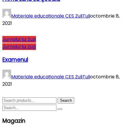
Materiale educaționale CES ZuliTuli
octombrie 8,
2021
Jurnalul lui Zuzi
Jurnalul lui Zuzi
Examenul
Materiale educaționale CES ZuliTuli
octombrie 8,
2021
Search
Search
for:
Magazin