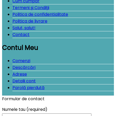
Cum cumpăr
Termeni şi Condiţii
Politica de confidentialitate
Politica de livrare
Salut, salut!
Contact
Contul Meu
Comenzi
Descărcări
Adrese
Detalii cont
Parolă pierdută
Formular de contact
Numele tau (required)