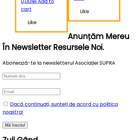
0,00
lei
Add to
cart
Like
Like
Anunțăm Mereu
În Newsletter Resursele Noi.
Abonează-te la newsletterul Asociației SUPRA
Dacă continuați, sunteți de acord cu politica
noastra!