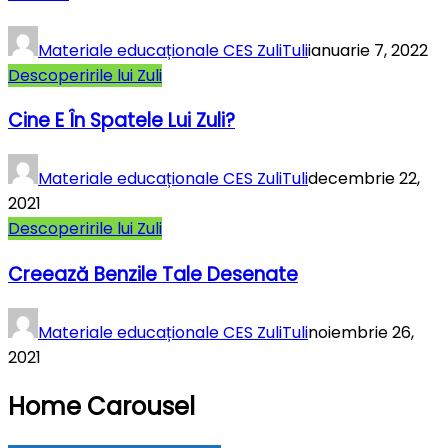
Materiale educaționale CES ZuliTuli
ianuarie 7, 2022
Descoperirile lui Zuli
Cine E În Spatele Lui Zuli?
Materiale educaționale CES ZuliTuli
decembrie 22,
2021
Descoperirile lui Zuli
Creează Benzile Tale Desenate
Materiale educaționale CES ZuliTuli
noiembrie 26,
2021
Home Carousel