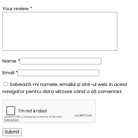
Your review
*
Name
*
Email
*
Salvează-mi numele, emailul și site-ul web în acest
navigator pentru data viitoare când o să comentez.