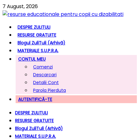
7 August, 2026
DESPRE ZULITULI
RESURSE GRATUITE
Blogul ZuliTuli (arhivă)
MATERIALE S.U.P.R.A.
CONTUL MEU
Comenzi
Descarcari
Detalii Cont
Parola Pierduta
AUTENTIFICĂ-TE
DESPRE ZULITULI
RESURSE GRATUITE
Blogul ZuliTuli (arhivă)
MATERIALE S.U.P.R.A.