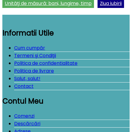
Unităţi de măsură: bani, lungime, timp
Ziua iubirii
Informatii Utile
Cum cumpăr
Termeni şi Condiţii
Politica de confidentialitate
Politica de livrare
Salut, salut!
Contact
Contul Meu
Comenzi
Descărcări
Adrese