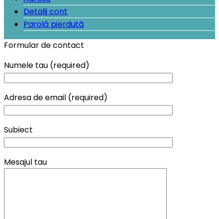
Detalii cont
Parolă pierdută
Formular de contact
Numele tau (required)
Adresa de email (required)
Subiect
Mesajul tau