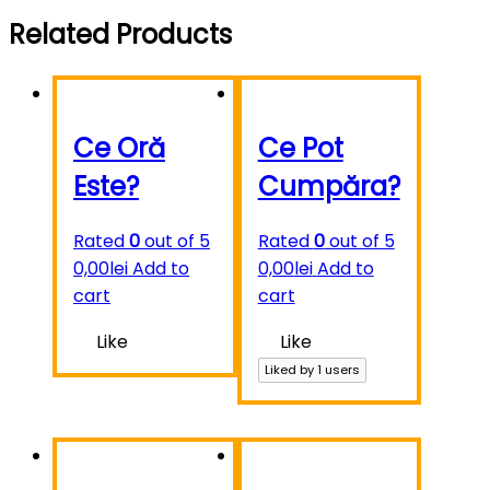
Related Products
Ce Oră
Ce Pot
Este?
Cumpăra?
Rated
0
out of 5
Rated
0
out of 5
0,00
lei
Add to
0,00
lei
Add to
cart
cart
Like
Like
Liked by
1
users