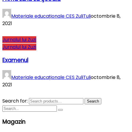
Materiale educaționale CES ZuliTuli
octombrie 8,
2021
Jurnalul lui Zuzi
Jurnalul lui Zuzi
Examenul
Materiale educaționale CES ZuliTuli
octombrie 8,
2021
Search for:
Search
Magazin