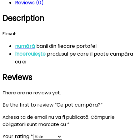
Reviews (0)
Description
Elevul:
numără
banii din fiecare portofel
încercuieşte
produsul pe care îl poate cumpăra
cu ei
Reviews
There are no reviews yet.
Be the first to review “Ce pot cumpăra?”
Adresa ta de email nu va fi publicată.
Câmpurile
obligatorii sunt marcate cu
*
Your rating
*