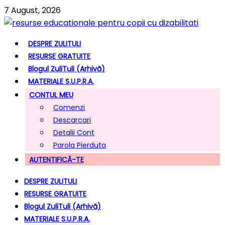
7 August, 2026
DESPRE ZULITULI
RESURSE GRATUITE
Blogul ZuliTuli (arhivă)
MATERIALE S.U.P.R.A.
CONTUL MEU
Comenzi
Descarcari
Detalii Cont
Parola Pierduta
AUTENTIFICĂ-TE
DESPRE ZULITULI
RESURSE GRATUITE
Blogul ZuliTuli (arhivă)
MATERIALE S.U.P.R.A.