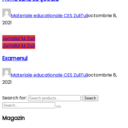
Materiale educaționale CES ZuliTuli
octombrie 8,
2021
Jurnalul lui Zuzi
Jurnalul lui Zuzi
Examenul
Materiale educaționale CES ZuliTuli
octombrie 8,
2021
Search for:
Search
Magazin