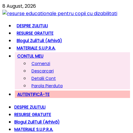
8 August, 2026
DESPRE ZULITULI
RESURSE GRATUITE
Blogul ZuliTuli (arhivă)
MATERIALE S.U.P.R.A.
CONTUL MEU
Comenzi
Descarcari
Detalii Cont
Parola Pierduta
AUTENTIFICĂ-TE
DESPRE ZULITULI
RESURSE GRATUITE
Blogul ZuliTuli (arhivă)
MATERIALE S.U.P.R.A.