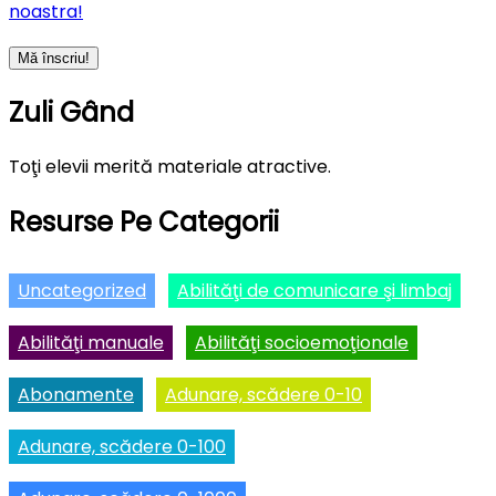
noastra!
Zuli Gând
Toţi elevii merită materiale atractive.
Resurse Pe Categorii
Uncategorized
Abilităţi de comunicare şi limbaj
Abilităţi manuale
Abilităţi socioemoţionale
Abonamente
Adunare, scădere 0-10
Adunare, scădere 0-100