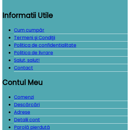
Informatii Utile
Cum cumpăr
Termeni şi Condiţii
Politica de confidentialitate
Politica de livrare
Salut, salut!
Contact
Contul Meu
Comenzi
Descărcări
Adrese
Detalii cont
Parolă pierdută