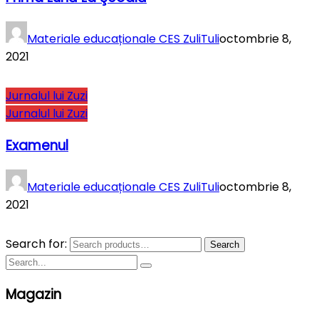
Materiale educaționale CES ZuliTuli
octombrie 8,
2021
Jurnalul lui Zuzi
Jurnalul lui Zuzi
Examenul
Materiale educaționale CES ZuliTuli
octombrie 8,
2021
Search for:
Search
Magazin