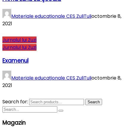
Materiale educaționale CES ZuliTuli
octombrie 8,
2021
Jurnalul lui Zuzi
Jurnalul lui Zuzi
Examenul
Materiale educaționale CES ZuliTuli
octombrie 8,
2021
Search for:
Search
Magazin