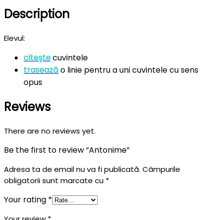
Description
Elevul:
citeşte
cuvintele
trasează
o linie pentru a uni cuvintele cu sens
opus
Reviews
There are no reviews yet.
Be the first to review “Antonime”
Adresa ta de email nu va fi publicată.
Câmpurile
obligatorii sunt marcate cu
*
Your rating
*
Your review
*