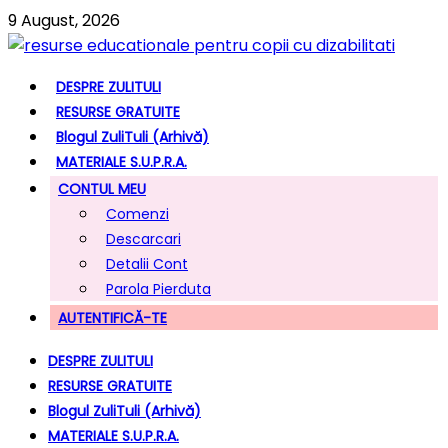
9 August, 2026
DESPRE ZULITULI
RESURSE GRATUITE
Blogul ZuliTuli (arhivă)
MATERIALE S.U.P.R.A.
CONTUL MEU
Comenzi
Descarcari
Detalii Cont
Parola Pierduta
AUTENTIFICĂ-TE
DESPRE ZULITULI
RESURSE GRATUITE
Blogul ZuliTuli (arhivă)
MATERIALE S.U.P.R.A.