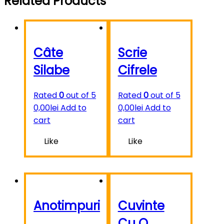
Related Products
Câte
Scrie
Silabe
Cifrele
Rated
0
out of 5
Rated
0
out of 5
0,00
lei
Add to
0,00
lei
Add to
cart
cart
Like
Like
Anotimpuri
Cuvinte
Cu O