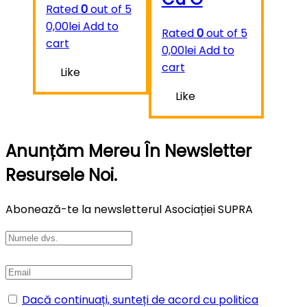
Rated
0
out of 5
0,00
lei
Add to
Rated
0
out of 5
cart
0,00
lei
Add to
cart
Like
Like
Anunțăm Mereu În Newsletter
Resursele Noi.
Abonează-te la newsletterul Asociației SUPRA
Dacă continuați, sunteți de acord cu politica