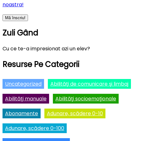
noastra!
Zuli Gând
Cu ce te-a impresionat azi un elev?
Resurse Pe Categorii
Uncategorized
Abilităţi de comunicare şi limbaj
Abilităţi manuale
Abilităţi socioemoţionale
Abonamente
Adunare, scădere 0-10
Adunare, scădere 0-100