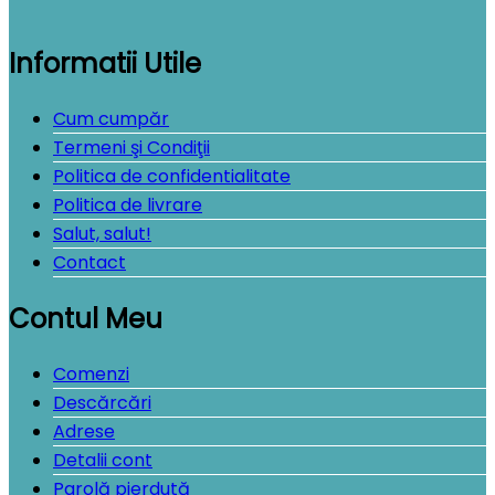
Informatii Utile
Cum cumpăr
Termeni şi Condiţii
Politica de confidentialitate
Politica de livrare
Salut, salut!
Contact
Contul Meu
Comenzi
Descărcări
Adrese
Detalii cont
Parolă pierdută