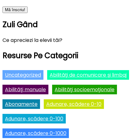
Zuli Gând
Ce apreciezi la elevii tăi?
Resurse Pe Categorii
Uncategorized
Abilităţi de comunicare şi limbaj
Abilităţi manuale
Abilităţi socioemoţionale
Abonamente
Adunare, scădere 0-10
Adunare, scădere 0-100
Adunare, scădere 0-1000