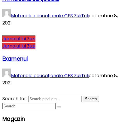
Materiale educaționale CES ZuliTuli
octombrie 8,
2021
Jurnalul lui Zuzi
Jurnalul lui Zuzi
Examenul
Materiale educaționale CES ZuliTuli
octombrie 8,
2021
Search for:
Search
Magazin