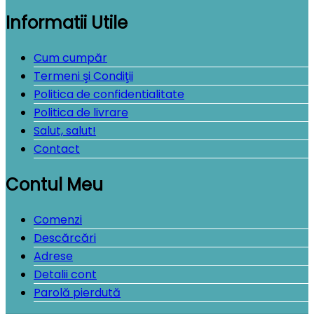
Informatii Utile
Cum cumpăr
Termeni şi Condiţii
Politica de confidentialitate
Politica de livrare
Salut, salut!
Contact
Contul Meu
Comenzi
Descărcări
Adrese
Detalii cont
Parolă pierdută