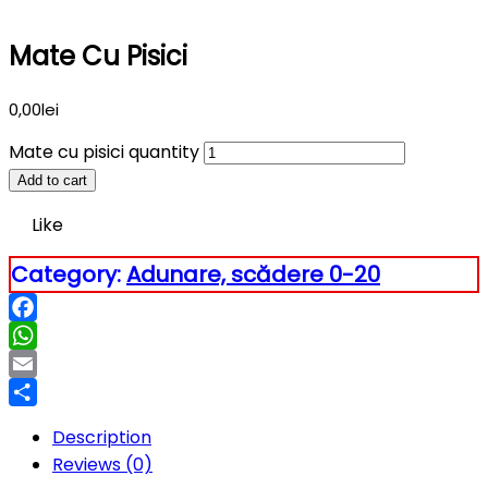
Mate Cu Pisici
0,00
lei
Mate cu pisici quantity
Add to cart
Like
Category:
Adunare, scădere 0-20
Facebook
WhatsApp
Email
Partajează
Description
Reviews (0)