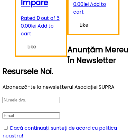
Impare
0,00
lei
Add to
cart
Rated
0
out of 5
Like
0,00
lei
Add to
cart
Like
Anunțăm Mereu
În Newsletter
Resursele Noi.
Abonează-te la newsletterul Asociației SUPRA
Dacă continuați, sunteți de acord cu politica
noastra!