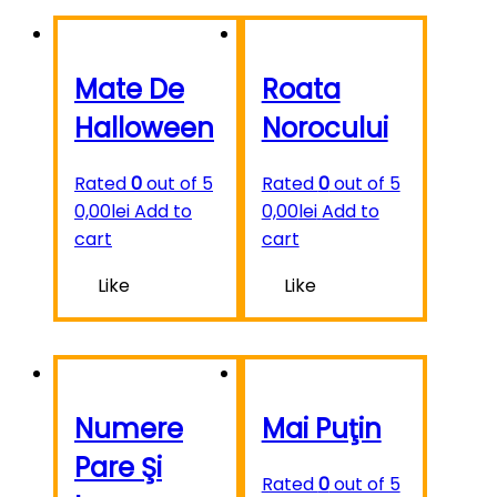
Mate De
Roata
Halloween
Norocului
Rated
0
out of 5
Rated
0
out of 5
0,00
lei
Add to
0,00
lei
Add to
cart
cart
Like
Like
Numere
Mai Puţin
Pare Şi
Rated
0
out of 5