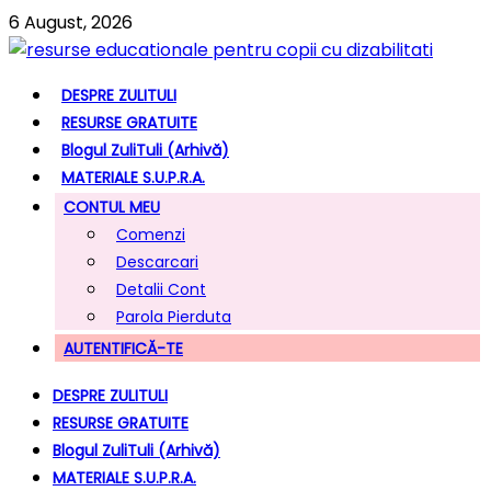
6 August, 2026
DESPRE ZULITULI
RESURSE GRATUITE
Blogul ZuliTuli (arhivă)
MATERIALE S.U.P.R.A.
CONTUL MEU
Comenzi
Descarcari
Detalii Cont
Parola Pierduta
AUTENTIFICĂ-TE
DESPRE ZULITULI
RESURSE GRATUITE
Blogul ZuliTuli (arhivă)
MATERIALE S.U.P.R.A.