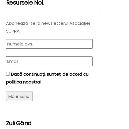
Resursele Noi.
Abonează-te la newsletterul Asociației
SUPRA
Dacă continuați, sunteți de acord cu
politica noastra!
Zuli Gând