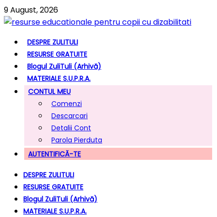
9 August, 2026
DESPRE ZULITULI
RESURSE GRATUITE
Blogul ZuliTuli (arhivă)
MATERIALE S.U.P.R.A.
CONTUL MEU
Comenzi
Descarcari
Detalii Cont
Parola Pierduta
AUTENTIFICĂ-TE
DESPRE ZULITULI
RESURSE GRATUITE
Blogul ZuliTuli (arhivă)
MATERIALE S.U.P.R.A.