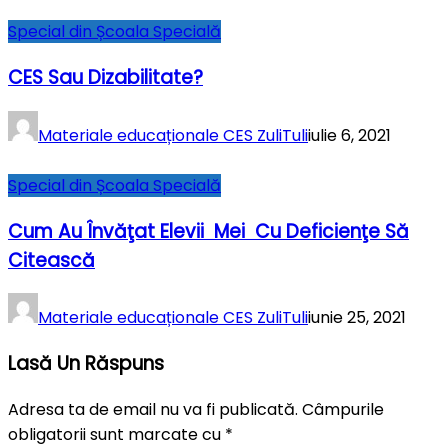
Special din Școala Specială
CES Sau Dizabilitate?
Materiale educaționale CES ZuliTuli
iulie 6, 2021
Special din Școala Specială
Cum Au Învăţat Elevii Mei Cu Deficienţe Să
Citească
Materiale educaționale CES ZuliTuli
iunie 25, 2021
Lasă Un Răspuns
Adresa ta de email nu va fi publicată.
Câmpurile
obligatorii sunt marcate cu
*