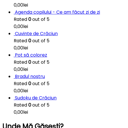
0,00
lei
Agenda copilului - Ce am făcut zi de zi
Rated
0
out of 5
0,00
lei
Cuvinte de Crăciun
Rated
0
out of 5
0,00
lei
Pot să colorez
Rated
0
out of 5
0,00
lei
Bradul nostru
Rated
0
out of 5
0,00
lei
Sudoku de Crăciun
Rated
0
out of 5
0,00
lei
Unde Mă Găsești?