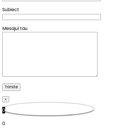
Subiect
Mesajul tau
×
0
0