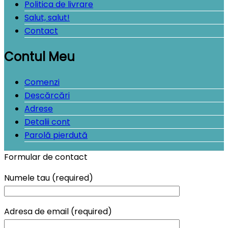
Politica de livrare
Salut, salut!
Contact
Contul Meu
Comenzi
Descărcări
Adrese
Detalii cont
Parolă pierdută
Formular de contact
Numele tau (required)
Adresa de email (required)