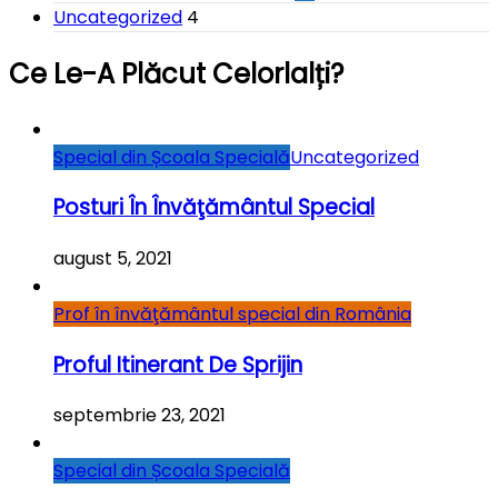
Uncategorized
4
Ce Le-A Plăcut Celorlalți?
Special din Școala Specială
Uncategorized
Posturi În Învăţământul Special
august 5, 2021
Prof în învăţământul special din România
Proful Itinerant De Sprijin
septembrie 23, 2021
Special din Școala Specială