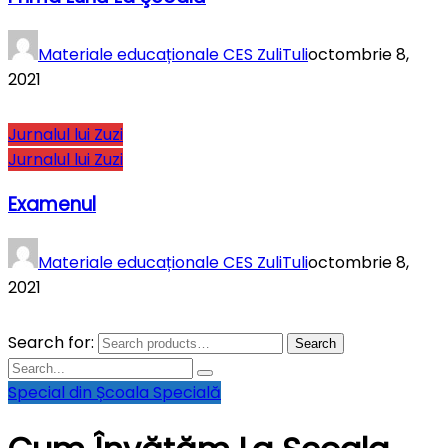
Materiale educaționale CES ZuliTuli
octombrie 8,
2021
Jurnalul lui Zuzi
Jurnalul lui Zuzi
Examenul
Materiale educaționale CES ZuliTuli
octombrie 8,
2021
Search for:
Search
Special din Școala Specială