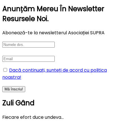
Anunțăm Mereu În Newsletter
Resursele Noi.
Abonează-te la newsletterul Asociației SUPRA
Dacă continuați, sunteți de acord cu politica
noastra!
Zuli Gând
Fiecare efort duce undeva…